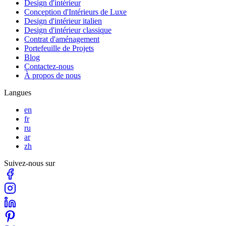
Design d'intérieur
Conception d'Intérieurs de Luxe
Design d'intérieur italien
Design d'intérieur classique
Contrat d'aménagement
Portefeuille de Projets
Blog
Contactez-nous
À propos de nous
Langues
en
fr
ru
ar
zh
Suivez-nous sur