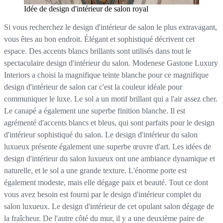
Idée de design d'intérieur de salon royal
Si vous recherchez le design d'intérieur de salon le plus extravagant,
vous êtes au bon endroit. Élégant et sophistiqué décrivent cet
espace. Des accents blancs brillants sont utilisés dans tout le
spectaculaire design d'intérieur du salon. Modenese Gastone Luxury
Interiors a choisi la magnifique teinte blanche pour ce magnifique
design d'intérieur de salon car c'est la couleur idéale pour
communiquer le luxe. Le sol a un motif brillant qui a l'air assez cher.
Le canapé a également une superbe finition blanche. Il est
agrémenté d'accents blancs et bleus, qui sont parfaits pour le design
d'intérieur sophistiqué du salon. Le design d'intérieur du salon
luxueux présente également une superbe œuvre d'art. Les idées de
design d'intérieur du salon luxueux ont une ambiance dynamique et
naturelle, et le sol a une grande texture. L'énorme porte est
également modeste, mais elle dégage paix et beauté. Tout ce dont
vous avez besoin est fourni par le design d'intérieur complet du
salon luxueux. Le design d'intérieur de cet opulant salon dégage de
la fraîcheur. De l'autre côté du mur, il y a une deuxième paire de