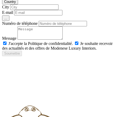
Country
City
E-mail
...
Numéro de téléphone
Message
J'accepte la Politique de confidentialité.
Je souhaite recevoir
des actualités et des offres de Modenese Luxury Interiors.
Soumettre