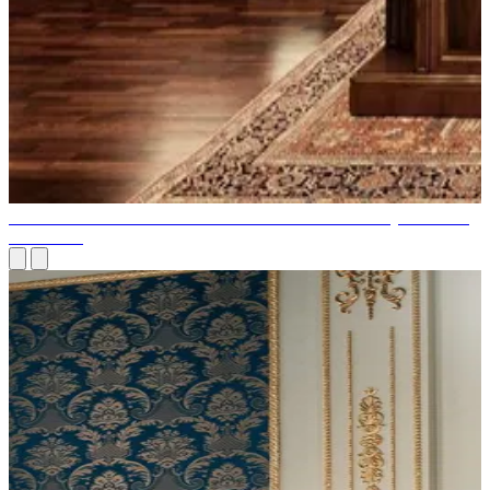
BUREAU EXÉCUTIF AVEC ÉLÉGANCE À CHAQUE COIN
À DUBAÏ