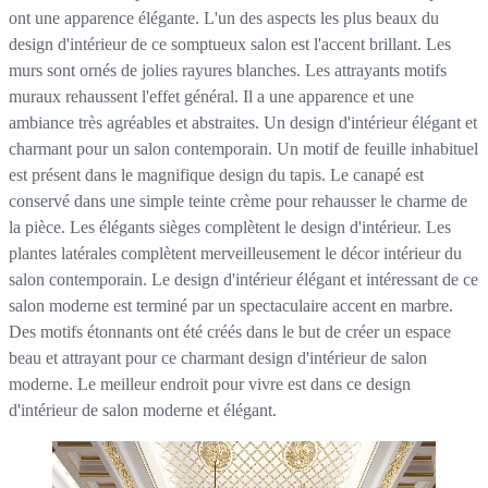
ont une apparence élégante. L'un des aspects les plus beaux du
design d'intérieur de ce somptueux salon est l'accent brillant. Les
murs sont ornés de jolies rayures blanches. Les attrayants motifs
muraux rehaussent l'effet général. Il a une apparence et une
ambiance très agréables et abstraites. Un design d'intérieur élégant et
charmant pour un salon contemporain. Un motif de feuille inhabituel
est présent dans le magnifique design du tapis. Le canapé est
conservé dans une simple teinte crème pour rehausser le charme de
la pièce. Les élégants sièges complètent le design d'intérieur. Les
plantes latérales complètent merveilleusement le décor intérieur du
salon contemporain. Le design d'intérieur élégant et intéressant de ce
salon moderne est terminé par un spectaculaire accent en marbre.
Des motifs étonnants ont été créés dans le but de créer un espace
beau et attrayant pour ce charmant design d'intérieur de salon
moderne. Le meilleur endroit pour vivre est dans ce design
d'intérieur de salon moderne et élégant.