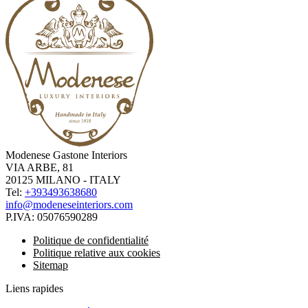
Modenese Gastone Interiors
VIA ARBE, 81
20125 MILANO - ITALY
Tel:
+393493638680
info@modeneseinteriors.com
P.IVA:
05076590289
Politique de confidentialité
Politique relative aux cookies
Sitemap
Liens rapides