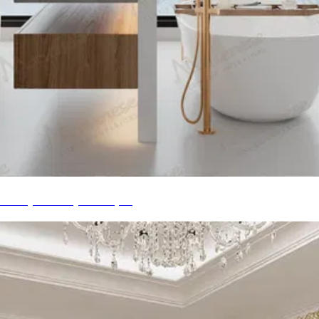
d'hôtel, Tulum, Mexique