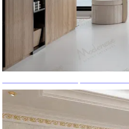
Salle de bain luxueuse et contemporaine d'une suite 