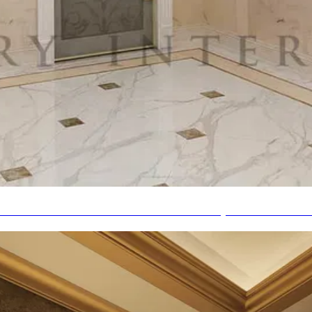
MPECCABLE POUR VILLA À DUBAÏ, ÉMIRATS A