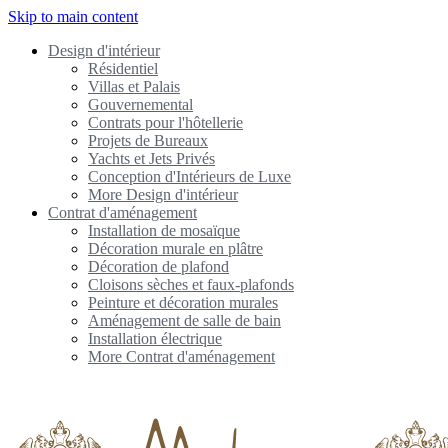
Skip to main content
Design d'intérieur
Résidentiel
Villas et Palais
Gouvernemental
Contrats pour l'hôtellerie
Projets de Bureaux
Yachts et Jets Privés
Conception d'Intérieurs de Luxe
More Design d'intérieur
Contrat d'aménagement
Installation de mosaïque
Décoration murale en plâtre
Décoration de plafond
Cloisons sèches et faux-plafonds
Peinture et décoration murales
Aménagement de salle de bain
Installation électrique
More Contrat d'aménagement