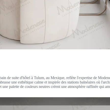
ain de suite d'hôtel à Tulum, au Mexique, reflète l'expertise de Moden
sse une esthétique calme et inspirée des stations balnéaires où l'archit
t une palette de couleurs neutres créent une atmosphère raffinée qui améli