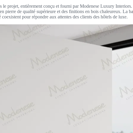
ns le projet, entièrement conçu et fourni par Modenese Luxury Interiors
n pierre de qualité supérieure et des finitions en bois chaleureux. La bai
é coexistent pour répondre aux attentes des clients des hôtels de luxe.