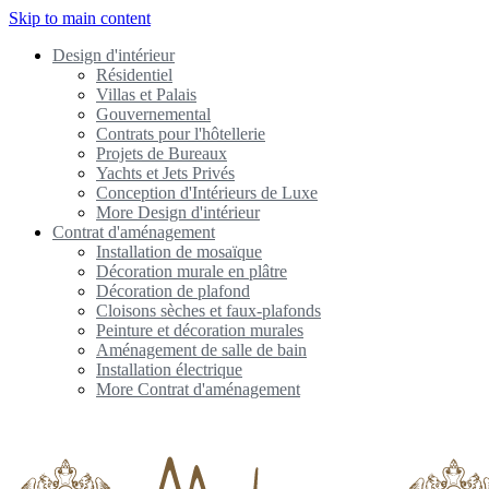
Skip to main content
Design d'intérieur
Résidentiel
Villas et Palais
Gouvernemental
Contrats pour l'hôtellerie
Projets de Bureaux
Yachts et Jets Privés
Conception d'Intérieurs de Luxe
More Design d'intérieur
Contrat d'aménagement
Installation de mosaïque
Décoration murale en plâtre
Décoration de plafond
Cloisons sèches et faux-plafonds
Peinture et décoration murales
Aménagement de salle de bain
Installation électrique
More Contrat d'aménagement