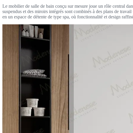
Le mobilier de salle de bain conçu sur mesure joue un rôle central da
suspendus et des miroirs intégrés sont combinés à des plans de travail e
en un espace de détente de type spa, où fonctionnalité et design raffin