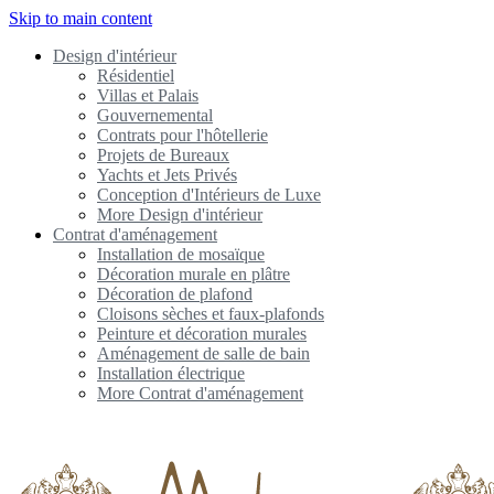
Skip to main content
Design d'intérieur
Résidentiel
Villas et Palais
Gouvernemental
Contrats pour l'hôtellerie
Projets de Bureaux
Yachts et Jets Privés
Conception d'Intérieurs de Luxe
More Design d'intérieur
Contrat d'aménagement
Installation de mosaïque
Décoration murale en plâtre
Décoration de plafond
Cloisons sèches et faux-plafonds
Peinture et décoration murales
Aménagement de salle de bain
Installation électrique
More Contrat d'aménagement