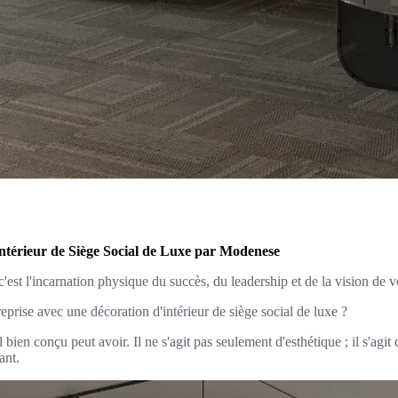
Intérieur de Siège Social de Luxe par Modenese
; c'est l'incarnation physique du succès, du leadership et de la vision de v
eprise avec une décoration d'intérieur de siège social de luxe ?
en conçu peut avoir. Il ne s'agit pas seulement d'esthétique ; il s'agi
ant.