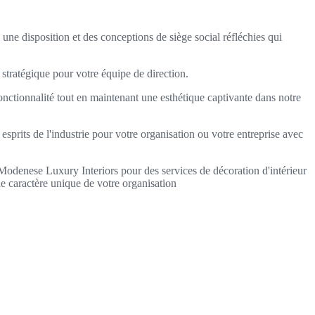
e disposition et des conceptions de siège social réfléchies qui
n stratégique pour votre équipe de direction.
nctionnalité tout en maintenant une esthétique captivante dans notre
sprits de l'industrie pour votre organisation ou votre entreprise avec
z Modenese Luxury Interiors pour des services de décoration d'intérieur
 le caractère unique de votre organisation