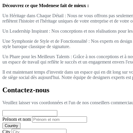
Découvrez ce que Modenese fait de mieux :
Un Héritage dans Chaque Détail : Nous ne vous offrons pas seulement 
reflètent l'histoire et l'héritage uniques de votre entreprise et de votre 
Un Leadership Inspirant : Nos conceptions et nos réalisations pour les s
Une Symphonie de Style et de Fonctionnalité : Nos experts en design c
style baroque classique de signature.
Un Phare pour les Meilleurs Talents : Grâce à nos conceptions et à nos 
un espace de travail qui reflète le succès et un engagement envers l'ex
Il est maintenant temps d'investir dans un espace qui en dit long sur v
de siège social dès aujourd'hui. Notre équipe de designers experts est 
Contactez-nous
Veuillez laisser vos coordonnées et l'un de nos conseillers commerciaux
Prénom et nom
Country
City