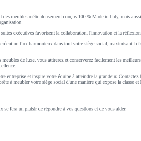
des meubles méticuleusement conçus 100 % Made in Italy, mais aussi un
organisation.
uites exécutives favorisent la collaboration, l'innovation et la réflexio
réent un flux harmonieux dans tout votre siège social, maximisant la fo
meubles de luxe, vous attirerez et conserverez facilement les meilleurs e
cellence.
otre entreprise et inspire votre équipe à atteindre la grandeur. Contacte
prête à meubler votre siège social d'une manière qui expose la classe et
 se fera un plaisir de répondre à vos questions et de vous aider.