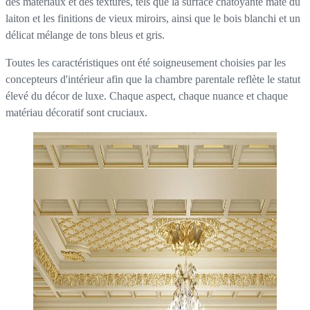
des matériaux et des textures, tels que la surface chatoyante mate du
laiton et les finitions de vieux miroirs, ainsi que le bois blanchi et un
délicat mélange de tons bleus et gris.
Toutes les caractéristiques ont été soigneusement choisies par les
concepteurs d'intérieur afin que la chambre parentale reflète le statut
élevé du décor de luxe. Chaque aspect, chaque nuance et chaque
matériau décoratif sont cruciaux.