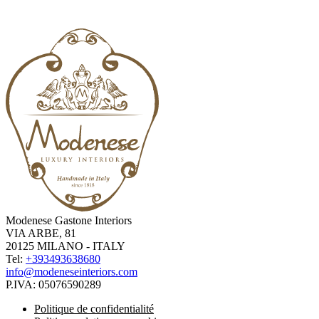
Modenese Gastone Interiors
VIA ARBE, 81
20125 MILANO - ITALY
Tel:
+393493638680
info@modeneseinteriors.com
P.IVA:
05076590289
Politique de confidentialité