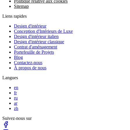
Politique relative aux cookies
Sitemap
Liens rapides
Design d'intérieur
Conception d'Intérieurs de Luxe
Design d'intérieur italien
Design d'intérieur classique
Contrat d'aménagement
Portefeuille de Projets
Blog
Contactez-nous
À propos de nous
Langues
en
fr
ru
ar
zh
Suivez-nous sur