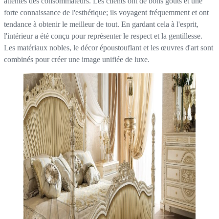
attentes des consommateurs. Les clients ont de bons goûts et une
forte connaissance de l'esthétique; ils voyagent fréquemment et ont
tendance à obtenir le meilleur de tout. En gardant cela à l'esprit,
l'intérieur a été conçu pour représenter le respect et la gentillesse.
Les matériaux nobles, le décor époustouflant et les œuvres d'art sont
combinés pour créer une image unifiée de luxe.