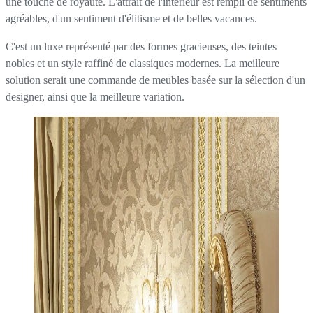
une touche de royauté. L'attrait de l'intérieur est rempli de sentiments
agréables, d'un sentiment d'élitisme et de belles vacances.
C'est un luxe représenté par des formes gracieuses, des teintes
nobles et un style raffiné de classiques modernes. La meilleure
solution serait une commande de meubles basée sur la sélection d'un
designer, ainsi que la meilleure variation.