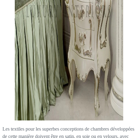
Les textiles pour les superbes conceptions de chambres développées
de cette manière doivent être en satin, en soie ou en velours, avec