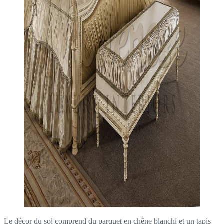
Le décor du sol comprend du parquet en chêne blanchi et un tapis