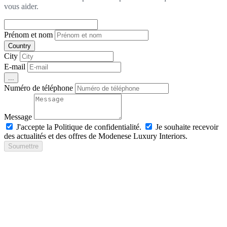
vous aider.
Prénom et nom
Country
City
E-mail
...
Numéro de téléphone
Message
J'accepte la Politique de confidentialité.
Je souhaite recevoir
des actualités et des offres de Modenese Luxury Interiors.
Soumettre