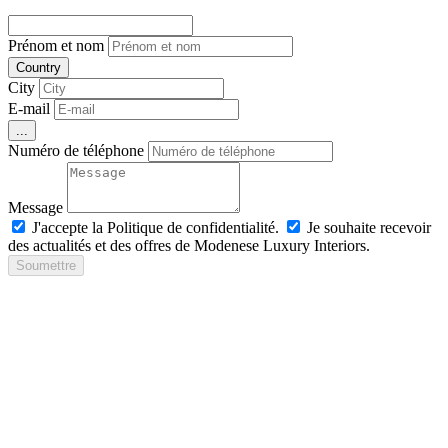
Prénom et nom
Country
City
E-mail
...
Numéro de téléphone
Message
J'accepte la Politique de confidentialité.
Je souhaite recevoir
des actualités et des offres de Modenese Luxury Interiors.
Soumettre