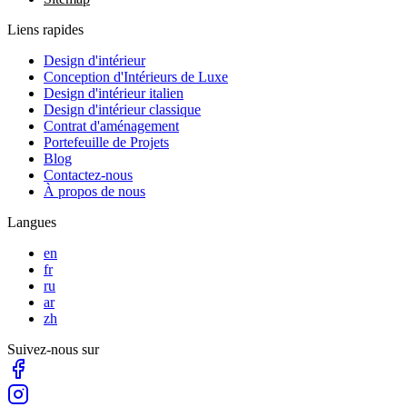
Liens rapides
Design d'intérieur
Conception d'Intérieurs de Luxe
Design d'intérieur italien
Design d'intérieur classique
Contrat d'aménagement
Portefeuille de Projets
Blog
Contactez-nous
À propos de nous
Langues
en
fr
ru
ar
zh
Suivez-nous sur