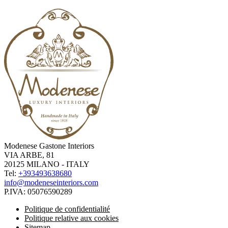
Modenese Gastone Interiors
VIA ARBE, 81
20125 MILANO - ITALY
Tel:
+393493638680
info@modeneseinteriors.com
P.IVA:
05076590289
Politique de confidentialité
Politique relative aux cookies
Sitemap