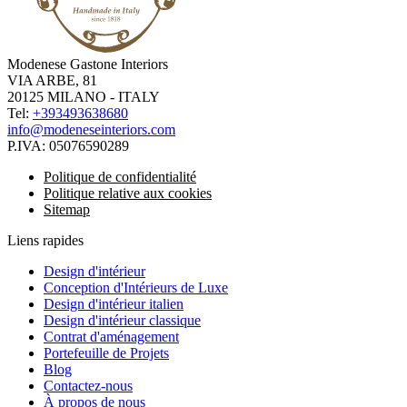
Modenese Gastone Interiors
VIA ARBE, 81
20125 MILANO - ITALY
Tel:
+393493638680
info@modeneseinteriors.com
P.IVA:
05076590289
Politique de confidentialité
Politique relative aux cookies
Sitemap
Liens rapides
Design d'intérieur
Conception d'Intérieurs de Luxe
Design d'intérieur italien
Design d'intérieur classique
Contrat d'aménagement
Portefeuille de Projets
Blog
Contactez-nous
À propos de nous