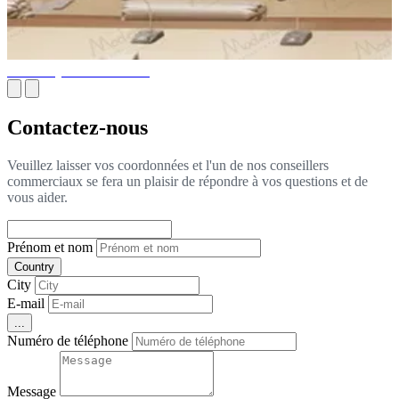
Cour Royale des Affaires
Contactez-nous
Veuillez laisser vos coordonnées et l'un de nos conseillers
commerciaux se fera un plaisir de répondre à vos questions et de
vous aider.
Prénom et nom
Country
City
E-mail
...
Numéro de téléphone
Message