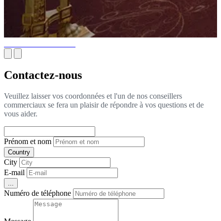
Produits de Menuiserie
Contactez-nous
Veuillez laisser vos coordonnées et l'un de nos conseillers
commerciaux se fera un plaisir de répondre à vos questions et de
vous aider.
Prénom et nom
Country
City
E-mail
...
Numéro de téléphone