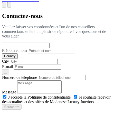
Contactez-nous
Veuillez laisser vos coordonnées et l'un de nos conseillers
commerciaux se fera un plaisir de répondre à vos questions et de
vous aider.
Prénom et nom
Country
City
E-mail
...
Numéro de téléphone
Message
J'accepte la Politique de confidentialité.
Je souhaite recevoir
des actualités et des offres de Modenese Luxury Interiors.
Soumettre