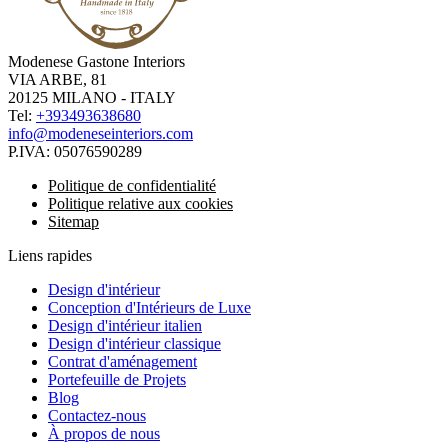
Modenese Gastone Interiors
VIA ARBE, 81
20125 MILANO - ITALY
Tel:
+393493638680
info@modeneseinteriors.com
P.IVA:
05076590289
Politique de confidentialité
Politique relative aux cookies
Sitemap
Liens rapides
Design d'intérieur
Conception d'Intérieurs de Luxe
Design d'intérieur italien
Design d'intérieur classique
Contrat d'aménagement
Portefeuille de Projets
Blog
Contactez-nous
À propos de nous