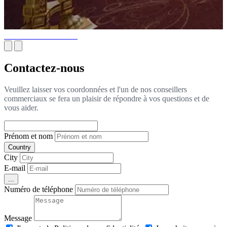
Produits de Menuiserie
Contactez-nous
Veuillez laisser vos coordonnées et l'un de nos conseillers
commerciaux se fera un plaisir de répondre à vos questions et de
vous aider.
Prénom et nom
Country
City
E-mail
...
Numéro de téléphone
Message