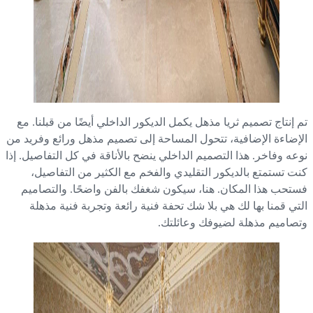
 إنتاج تصميم ثريا مذهل يكمل الديكور الداخلي أيضًا من قبلنا. مع
إضاءة الإضافية، تتحول المساحة إلى تصميم مذهل ورائع وفريد من
عه وفاخر. هذا التصميم الداخلي ينضح بالأناقة في كل التفاصيل. إذا
ت تستمتع بالديكور التقليدي والفخم مع الكثير من التفاصيل،
تحب هذا المكان. هنا، سيكون شغفك بالفن واضحًا. والتصاميم
تي قمنا بها لك هي بلا شك تحفة فنية رائعة وتجربة فنية مذهلة
صاميم مذهلة لضيوفك وعائلتك.