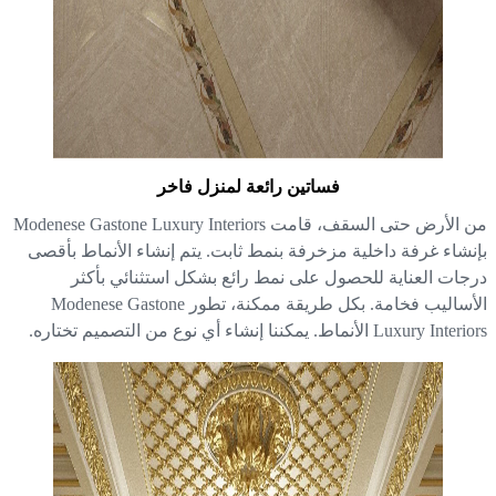
فساتين رائعة لمنزل فاخر
من الأرض حتى السقف، قامت Modenese Gastone Luxury Interiors
نشاء غرفة داخلية مزخرفة بنمط ثابت. يتم إنشاء الأنماط بأقصى
جات العناية للحصول على نمط رائع بشكل استثنائي بأكثر
الأساليب فخامة. بكل طريقة ممكنة، تطور Modenese Gastone
Luxury I الأنماط. يمكننا إنشاء أي نوع من التصميم تختاره.