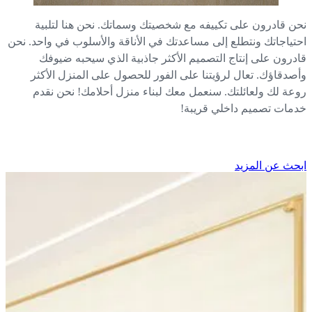
ن قادرون على تكييفه مع شخصيتك وسماتك. نحن هنا لتلبية
تياجاتك ونتطلع إلى مساعدتك في الأناقة والأسلوب في واحد. نحن
درون على إنتاج التصميم الأكثر جاذبية الذي سيحبه ضيوفك
صدقاؤك. تعال لرؤيتنا على الفور للحصول على المنزل الأكثر
عة لك ولعائلتك. سنعمل معك لبناء منزل أحلامك! نحن نقدم
مات تصميم داخلي قريبة!
حث عن المزيد