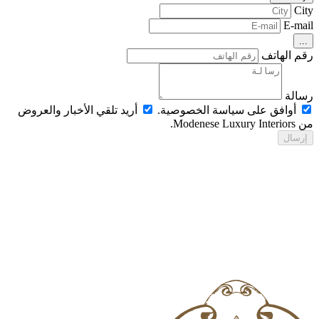
Ci
E-ma
..
م الهاتف
الة
أوافق على سياسة الخصوصية.
أريد تلقي الأخبار والعروض
Modenese Luxur.
رسال