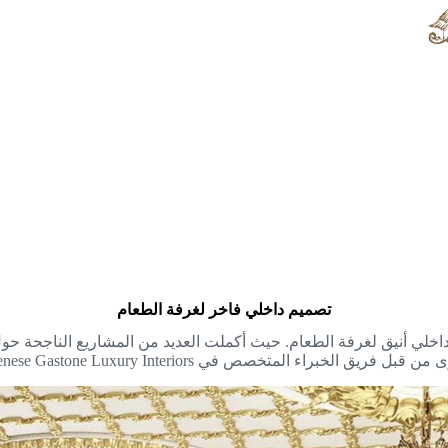
تصميم داخلي فاخر لغرفة الطعام
Modenese بأنها المورد الأول لتصميم داخلي أنيق لغرفة الطعام. حيث أكملت العديد من ا
 المتخصص في Modenese Gastone Luxury Interiors.