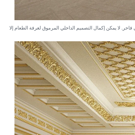
فاخر. لا يمكن إكمال التصميم الداخلي المرموق لغرفة الطعام إلا