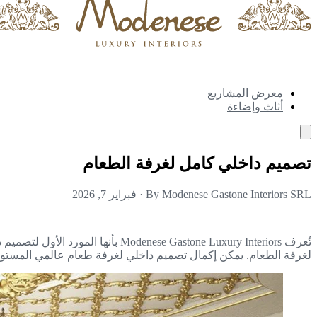
معرض المشاريع
أثاث وإضاءة
تصميم داخلي كامل لغرفة الطعام
By Modenese Gastone Interiors SRL
·
فبراير 7, 2026
تُعرف  Gastone Luxury Interiors
لغرفة الطعام. يمكن إكمال تصميم داخلي لغرفة طعام عالمي المستوى من قبل فريق الخبراء