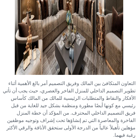
تعاون المتكافئ بين المالك وفريق التصميم أمر بالغ الأهمية أثناء
وير التصميم الداخلي للمنزل الفاخر والعصري، حيث يجب أن تأتي
أفكار والنقاط والمتطلبات الرئيسية للمالك من المالك كأساس
يسي مع كونها أيضًا مطورة ومنظمة بشكل جيد للغاية من قبل
يق التصميم الداخلي المحترف. من المؤكد أن خطة المنزل
فاخرة والمعاصرة التي تم إنشاؤها تحت إشراف وتوجيه موظفين
هلين تأهيلاً عالياً من الدرجة الأولى ستحقق الأناقة والرقي الأكثر
بة فيهما.