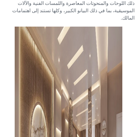
ك اللوحات والمنحوتات المعاصرة واللمسات الفنية والآلات
موسيقية، بما في ذلك البيانو الكبير، وكلها تستند إلى اهتمامات
مالك.