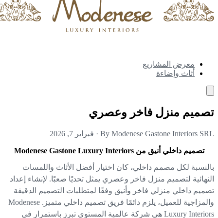
معرض المشاريع
أثاث وإضاءة
صميم منزل فاخر وعصري
By Modenese Gastone Interiors S
·
فبراير 7, 2026
تصميم داخلي أنيق من Modenese Gastone Luxury Interiors
لنسبة لكل مصمم داخلي، كان اختيار أفضل الأثاث واللمسات
نهائية لتصميم منزل فاخر وعصري يمثل تحديًا صعبًا. لإنشاء إعداد
ميم داخلي منزلي فاخر وأنيق وفقًا لمتطلبات التصميم الدقيقة
والمزاجية للعميل، يلزم دائمًا فريق تصميم داخلي متميز. Modenese
Luxury Interiors هي شركة عالمية المستوى تبرز باستمرار في