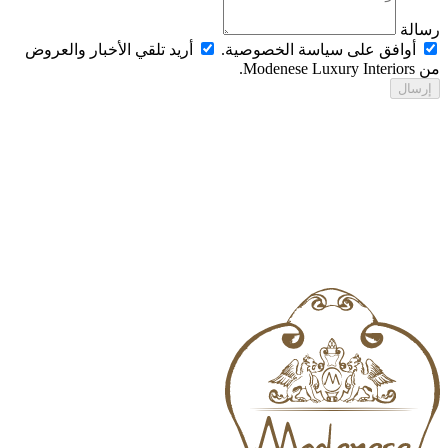
الة
أوافق على سياسة الخصوصية.
أريد تلقي الأخبار والعروض
Modenese Luxur.
رسال