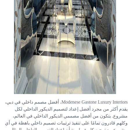
Modenese Gastone Luxury Interiors، أفضل مصمم داخلي في دبي،
دم أكثر من مجرد أفضل إعداد لتصميم الديكور الداخلي لكل
روع. يتكون من أفضل مصممي الديكور الداخلي في العالم،
لهم قادرون تمامًا على تنفيذ ترتيبات تصميم داخلي باهظة في أي
روع مع توجيه كل عميل بشأن إعداد التصميم الداخلي المثالي