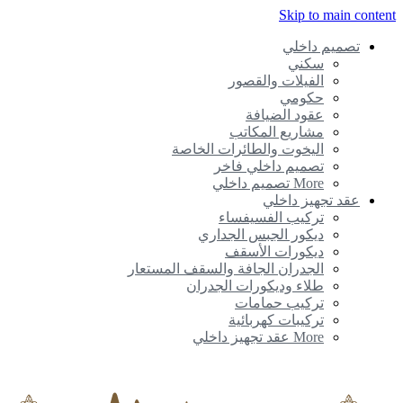
Skip to main conte
تصميم داخلي
سكني
الفيلات والقصور
حكومي
عقود الضيافة
مشاريع المكاتب
اليخوت والطائرات الخاصة
تصميم داخلي فاخر
More تصميم داخلي
عقد تجهيز داخلي
تركيب الفسيفساء
ديكور الجبس الجداري
ديكورات الأسقف
الجدران الجافة والسقف المستعار
طلاء وديكورات الجدران
تركيب حمامات
تركيبات كهربائية
More عقد تجهيز داخلي