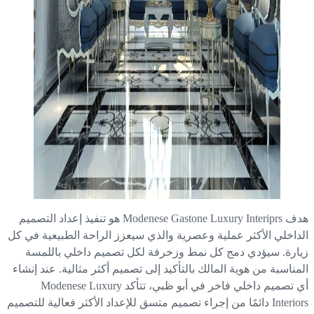
هدف Modenese Gastone Luxury Interiprs هو تنفيذ إعداد التصميم
داخلي الأكثر عملية وعصرية والذي سيعزز الراحة الطبيعية في كل
ارة. سيؤدي دمج كل نمط وزخرفة لكل تصميم داخلي باللمسة
مناسبة من هوية المالك بالتأكيد إلى تصميم أكثر مثالية. عند إنشاء
أي تصميم داخلي فاخر في أبو ظبي، تتأكد Modenese Luxury
Interiors دائمًا من إجراء تصميم متسق للإعداد الأكثر فعالية للتصميم