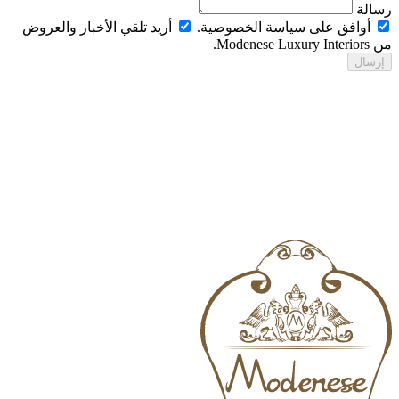
الة
أوافق على سياسة الخصوصية.
أريد تلقي الأخبار والعروض
Modenese Luxur.
رسال