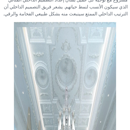
ذي سيكون الأنسب لنمط حياتهم. يشعر فريق التصميم الداخلي أن
ترتيب الداخلي الممتع سينبعث منه بشكل طبيعي الفخامة والرقي.