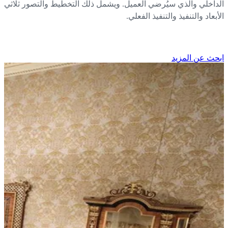
داخلي والذي سيُرضي العميل. ويشمل ذلك التخطيط والتصور ثلاثي
بعاد والتنفيذ والتنفيذ الفعلي.
حث عن المزيد