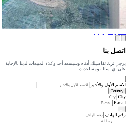
ميم خارجي رائع
صل بنا
جى ترك تفاصيلك أدناه وسيسعد أحد وكلاء المبيعات لدينا بالإجابة
ى أي أسئلة ومساعدتك.
اسم الأول والأخير
Countr
Ci
E-ma
..
م الهاتف