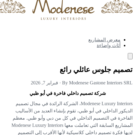
معرض المشاريع
أثاث وإضاءة
ميم جلوس عائلي رائع
By Modenese Gastone Interiors S
·
فبراير 7, 2026
شركة تصميم داخلي فاخرة في أبو ظبي
Modenese Luxury Interiors، الشركة الرائدة في مجال تصميم
ديكور الداخلي في أبو ظبي، تقوم بإنشاء العديد من الأساليب
فاخرة في التصميم الداخلي في كل من دبي وأبو ظبي. معظم
المشاريع السابقة التي تعاملت معها Modenese Luxury Interiors
يها فكرة تصميم داخلي كلاسيكية لأنها الأقرب إلى التصميم