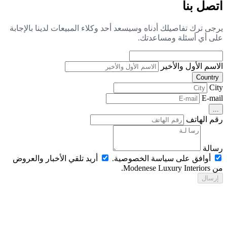
صل بنا
جى ترك تفاصيلك أدناه وسيسعد أحد وكلاء المبيعات لدينا بالإجابة
ى أي أسئلة ومساعدتك.
اسم الأول والأخير
Countr
Ci
E-ma
..
م الهاتف
الة
أوافق على سياسة الخصوصية.
أريد تلقي الأخبار والعروض
Modenese Luxur.
رسال