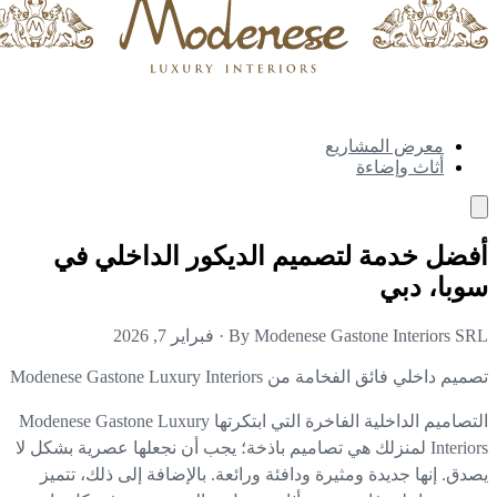
معرض المشاريع
أثاث وإضاءة
ضل خدمة لتصميم الديكور الداخلي في
با، دبي
By Modenese Gastone Interiors S
·
فبراير 7, 2026
م داخلي فائق الفخامة من Modenese Gastone Luxury Interiors
التصاميم الداخلية الفاخرة التي ابتكرتها Modenese Gastone Luxury
Interiors لمنزلك هي تصاميم باذخة؛ يجب أن نجعلها عصرية بشكل لا
دق. إنها جديدة ومثيرة ودافئة ورائعة. بالإضافة إلى ذلك، تتميز