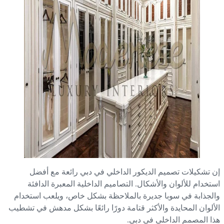
 تشكيلات تصميم الديكور الداخلي في دبي رائعة مع أفضل
تخدام للألوان والأشكال. التصاميم الداخلية المعبرة الدافئة
لجذابة في سوبا جديرة بالملاحظة بشكل خاص، ويلعب استخدام
ألوان المحايدة والأكثر قتامة دورًا رائعًا بشكل مدهش في تشطيب
ا المصمم الداخلي في دبي.