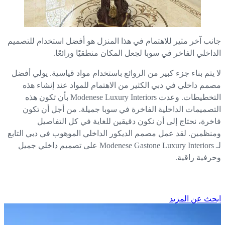
نب آخر مثير للاهتمام في هذا المنزل هو أفضل استخدام للتصميم
داخلي الفاخر في سوبا لجعل المكان منطقيًا ورائعًا.
 يتم بناء جزء كبير من الروائع باستخدام مواد قياسية. يولي أفضل
مم داخلي في دبي الكثير من الاهتمام للمواد عند إنشاء هذه
التخطيطات. وعدت Modenese Luxury Interiors بأن تكون هذه
تصميمات الداخلية الفاخرة في سوبا جميلة. من أجل أن تكون
خرة، نحتاج إلى أن نكون دقيقين للغاية في كل التفاصيل
نظمين. لقد عمل مصمم الديكور الداخلي الموهوب في دبي التابع
لـ Modenese Gastone Luxury Interiors على تصميم داخلي جميل
رفية راقية.
حث عن المزيد