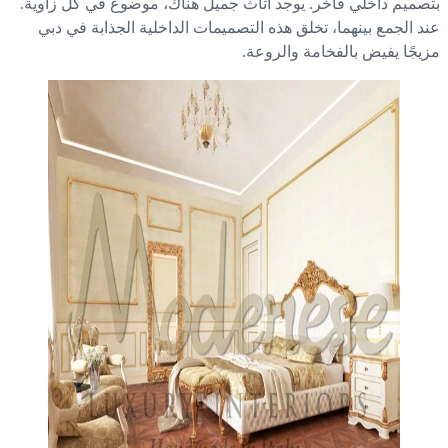
صميم داخلي فاخر. يوجد أثاث جميل هناك، موضوع في كل زاوية.
د الجمع بينهما، تخلق هذه التصميمات الداخلية الجذابة في دبي
يجًا يفيض بالفخامة والروعة.