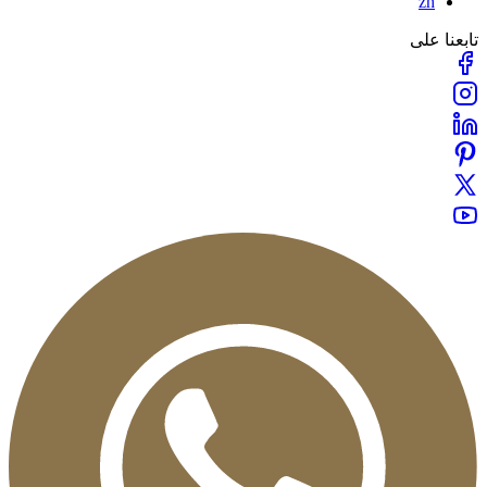
zh
بعنا على