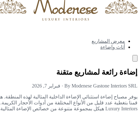
معرض المشاريع
أثاث وإضاءة
إضاءة رائعة لمشاريع متقنة
By Modenese Gastone Interiors SRL
·
فبراير 7, 2026
يوفر مصباح إضاءة استثنائي الإضاءة الداخلية المثالية لهذه المنطقة.
Luxury Interiors هيكل بمجموعة متنوعة من خصائص الإضاءة المثالية للداخلية هنا، بما في ذلك المباني الكبيرة والألوان الرائعة وتصميمات الأجهزة الرائعة على السطح.