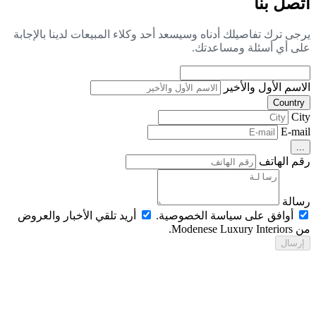
صل بنا
جى ترك تفاصيلك أدناه وسيسعد أحد وكلاء المبيعات لدينا بالإجابة
ى أي أسئلة ومساعدتك.
اسم الأول والأخير
Countr
Ci
E-ma
..
م الهاتف
الة
أوافق على سياسة الخصوصية.
أريد تلقي الأخبار والعروض
Modenese Luxur.
رسال