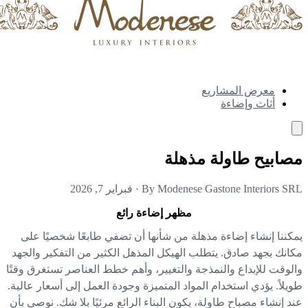
معرض المشاريع
أثاث وإضاءة
ابيح طاولة مذهلة
By Modenese Gastone Interiors S
·
فبراير 7, 2026
مظهر إضاءة رائع
كننا إنشاء إضاءة مذهلة من شأنها أن تضفي طابعًا شخصيًا على
انك بجهد صادق. يتطلب الهيكل المذهل الكثير من التفكير والجهد
لوقت للإبداع والنمذجة والتغيير، وأهم خطط العناصر تستغرق وقتًا
يلاً. يؤدي استخدام المواد المتميزة وجودة العمل إلى أسعار عالية.
د إنشاء مصباح طاولة، يكون البناء الرائع مرئيًا بلا شك. نوصي بأن