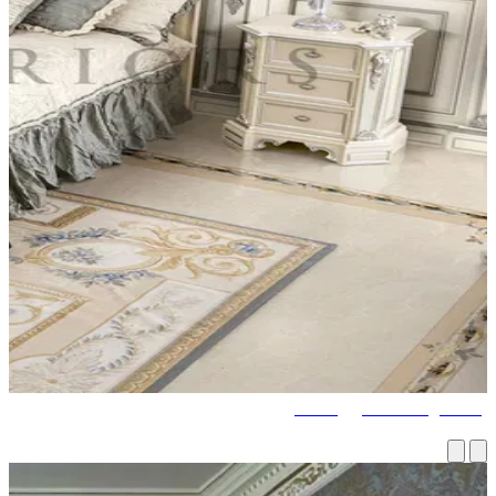
اءة رائعة لمشاريع متقنة