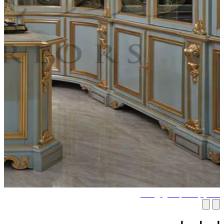
ميم مكتب منزلي فاخر