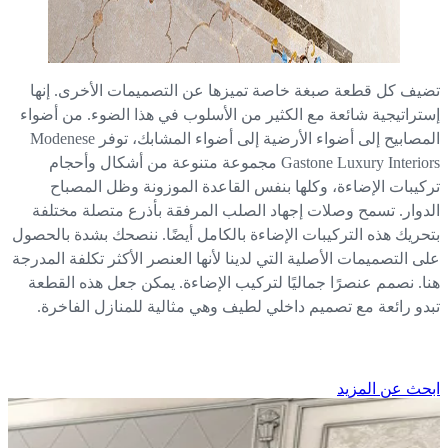
يف كل قطعة صبغة خاصة تميزها عن التصميمات الأخرى. إنها
تراتيجية شائعة مع الكثير من الأسلوب في هذا الضوء. من أضواء
المصابيح إلى أضواء الأرضية إلى أضواء المشابك، توفر Modenese
Gastone Luxury Interiors مجموعة متنوعة من أشكال وأحجام
كيبات الإضاءة، وكلها بنفس القاعدة الموزونة وظل المصباح
دوار. تسمح وصلات إجهاد الصلب المرفقة بأذرع متصلة مختلفة
حريك هذه التركيبات الإضاءة بالكامل أيضًا. ننصحك بشدة بالحصول
ى التصميمات الأصلية التي لدينا لأنها العنصر الأكثر تكلفة المدرجة
ا. نصمم عنصرًا جماليًا لتركيب الإضاءة. يمكن جعل هذه القطعة
دو رائعة مع تصميم داخلي لطيف وهي مثالية للمنازل الفاخرة.
حث عن المزيد