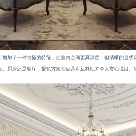
计增加了一种古怪的特征，使室内空间更具深度，但清晰的直线
客厅，配色方案都应具有互补性并令人赏心悦目。Modenese Gast