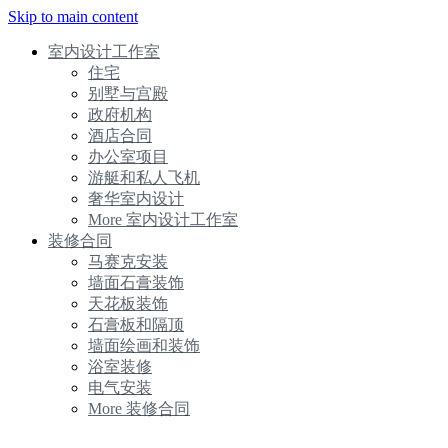
Skip to main content
室内设计工作室
住宅
别墅与宫殿
政府机构
酒店合同
办公室项目
游艇和私人飞机
奢华室内设计
More 室内设计工作室
装修合同
马赛克安装
墙面石膏装饰
天花板装饰
石膏板和隔顶
墙面绘画和装饰
浴室装修
电气安装
More 装修合同