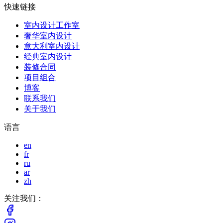
快速链接
室内设计工作室
奢华室内设计
意大利室内设计
经典室内设计
装修合同
项目组合
博客
联系我们
关于我们
语言
en
fr
ru
ar
zh
关注我们：