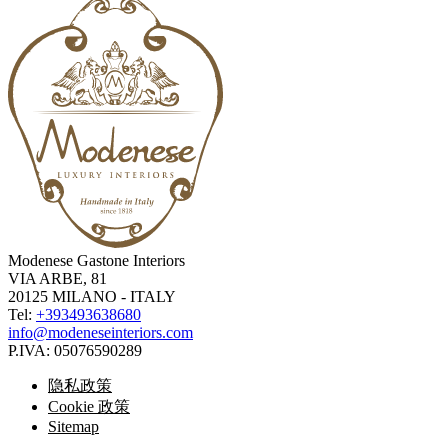
Modenese Gastone Interiors
VIA ARBE, 81
20125 MILANO - ITALY
Tel:
+393493638680
info@modeneseinteriors.com
P.IVA:
05076590289
隐私政策
Cookie 政策
Sitemap