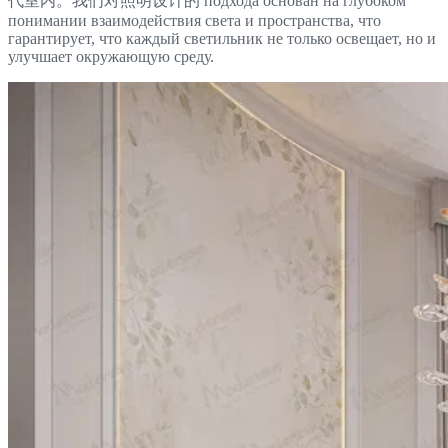
代室内。我们对照明设计的 подхода основан на глубоком
понимании взаимодействия света и пространства, что
гарантирует, что каждый светильник не только освещает, но и
улучшает окружающую среду.