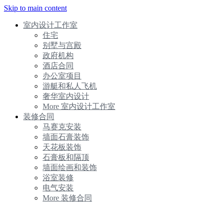
Skip to main content
室内设计工作室
住宅
别墅与宫殿
政府机构
酒店合同
办公室项目
游艇和私人飞机
奢华室内设计
More 室内设计工作室
装修合同
马赛克安装
墙面石膏装饰
天花板装饰
石膏板和隔顶
墙面绘画和装饰
浴室装修
电气安装
More 装修合同