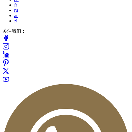
fr
ru
ar
zh
关注我们：