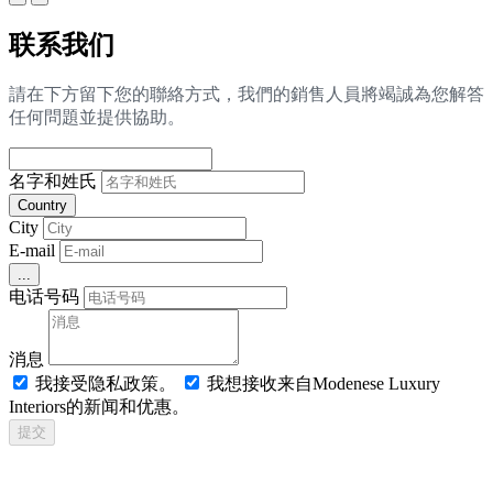
联系我们
請在下方留下您的聯絡方式，我們的銷售人員將竭誠為您解答
任何問題並提供協助。
名字和姓氏
Country
City
E-mail
...
电话号码
消息
我接受隐私政策。
我想接收来自Modenese Luxury
Interiors的新闻和优惠。
提交