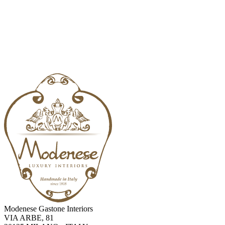
Modenese Gastone Interiors
VIA ARBE, 81