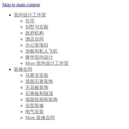
Skip to main content
室内设计工作室
住宅
别墅与宫殿
政府机构
酒店合同
办公室项目
游艇和私人飞机
奢华室内设计
More 室内设计工作室
装修合同
马赛克安装
墙面石膏装饰
天花板装饰
石膏板和隔顶
墙面绘画和装饰
浴室装修
电气安装
More 装修合同