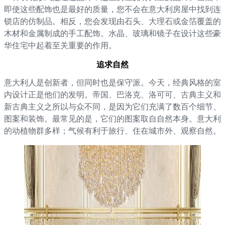
即使这些配饰也是最好的质量，您不会在意大利房屋中找到连
锁店的仿制品。相反，您会发现由石头、大理石或金箔覆盖的
木材和金属制成的手工配饰。水晶、玻璃和镜子在设计这些豪
华住宅中起着至关重要的作用。
追求自然
意大利人是创新者，但同时也是保守派。今天，经典风格的室
内设计正是他们的发明。帝国、巴洛克、洛可可、古典主义和
新古典主义之所以与众不同，是因为它们充满了数百个细节、
图案和装饰。最常见的是，它们的图案取自自然本身。意大利
的动植物群多样；气候有利于旅行、住在城市外、观察自然。