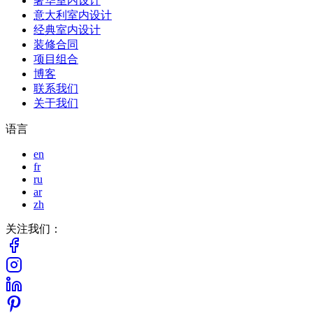
奢华室内设计
意大利室内设计
经典室内设计
装修合同
项目组合
博客
联系我们
关于我们
语言
en
fr
ru
ar
zh
关注我们：