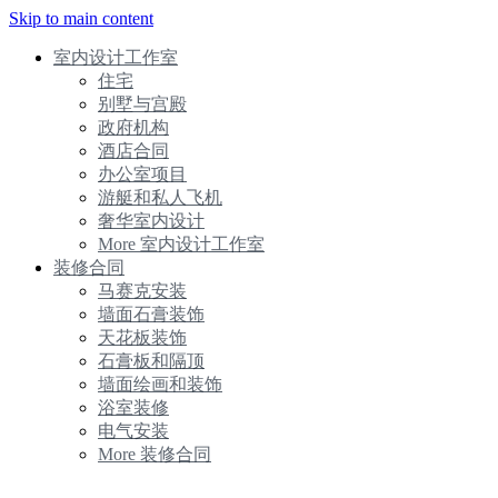
Skip to main content
室内设计工作室
住宅
别墅与宫殿
政府机构
酒店合同
办公室项目
游艇和私人飞机
奢华室内设计
More 室内设计工作室
装修合同
马赛克安装
墙面石膏装饰
天花板装饰
石膏板和隔顶
墙面绘画和装饰
浴室装修
电气安装
More 装修合同