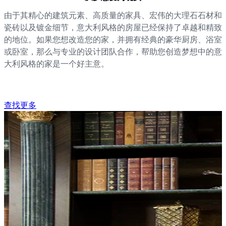
由于其精心的建筑元素、高质量的家具、宏伟的大理石石材和
瓷砖以及镀金细节，意大利风格的房屋已经保持了卓越和精致
的地位。如果您想改造您的家，并拥有经典的豪华厨房、浴室
或卧室，那么与专业的设计团队合作，帮助您创造梦想中的意
大利风格的家是一个好主意。
查找更多