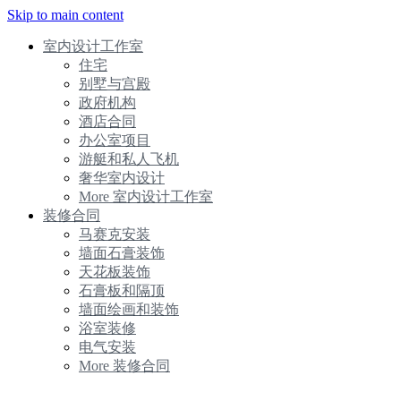
Skip to main content
室内设计工作室
住宅
别墅与宫殿
政府机构
酒店合同
办公室项目
游艇和私人飞机
奢华室内设计
More 室内设计工作室
装修合同
马赛克安装
墙面石膏装饰
天花板装饰
石膏板和隔顶
墙面绘画和装饰
浴室装修
电气安装
More 装修合同