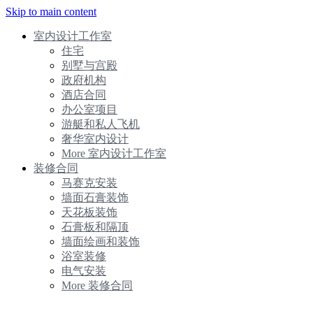
Skip to main content
室内设计工作室
住宅
别墅与宫殿
政府机构
酒店合同
办公室项目
游艇和私人飞机
奢华室内设计
More 室内设计工作室
装修合同
马赛克安装
墙面石膏装饰
天花板装饰
石膏板和隔顶
墙面绘画和装饰
浴室装修
电气安装
More 装修合同