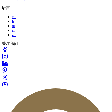
语言
en
fr
ru
ar
zh
关注我们：