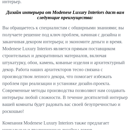
интерьер.
Дизайн интерьера от Modenese Luxury Interiors даст вам
следующие преимущества:
Вы обращаетесь к специалистам с обширными знаниями; вы
получаете решение под ключ проблем, начиная с дизайна и
заканчивая декором интерьера; и экономите деньги и время.
Modenese Luxury Interiors является прямым поставщиком
строительных и декоративных материалов, включая
штукатурку, обои, камень, кованые изделия и архитектурный
декор. Работа наших архитекторов тесно связана с
производством лепного декора, что помогает избежать
проблем при реализации и установке дизайн-проекта.
Современные методы производства позволяют нам создавать
интерьеры любой сложности. В течение десятилетий интерьер
вашей комнаты будет радовать вас своей безупречностью и
роскошью!
Компания Modenese Luxury Interiors также предлагает
уникальные и традиционные дизайны домов.