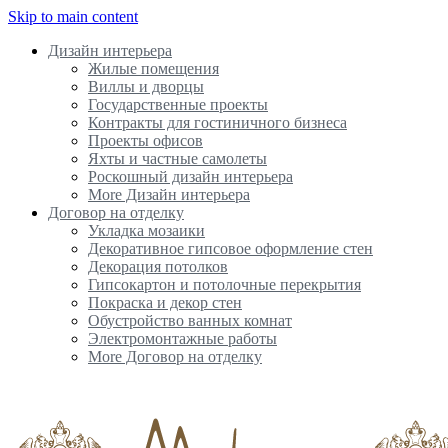
Skip to main content
Дизайн интерьера
Жилые помещения
Виллы и дворцы
Государственные проекты
Контракты для гостиничного бизнеса
Проекты офисов
Яхты и частные самолеты
Роскошный дизайн интерьера
More Дизайн интерьера
Договор на отделку
Укладка мозаики
Декоративное гипсовое оформление стен
Декорация потолков
Гипсокартон и потолочные перекрытия
Покраска и декор стен
Обустройство ванных комнат
Электромонтажные работы
More Договор на отделку