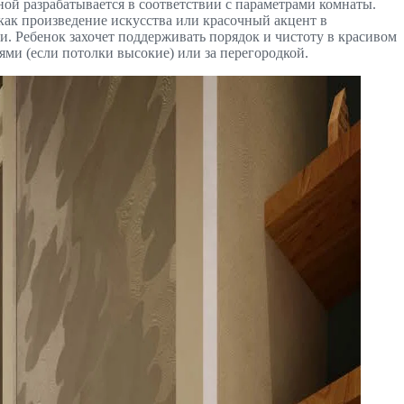
ной разрабатывается в соответствии с параметрами комнаты.
 как произведение искусства или красочный акцент в
ещи. Ребенок захочет поддерживать порядок и чистоту в красивом
ми (если потолки высокие) или за перегородкой.