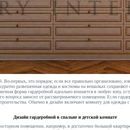
 Во-первых, это порядок; если все правильно организовано, из
куратно развешенная одежда и костюмы на вешалках сохраняют с
омичная форма гардеробной идеально впишется в любую зону, ус
ого вопроса зависит от рассматриваемого помещения. Если гарде
троительства. Обычно в дизайн включают комнату для одежды с з
Дизайн гардеробной в спальне и детской комнате
осторном помещении, например, в достаточно большой квартире