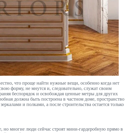
вестно, что проще найти нужные вещи, особенно когда нет
вою форму, не мнутся и, следовательно, служат своим
траняя беспорядок и освобождая ценные метры для других
робная должна быть построена в частном доме, пространство
еркалами и полками, а после строительства остается только
, но многие люди сейчас строят мини-гардеробную прямо в