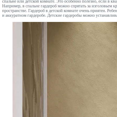
спальне или детской комнате. Это особенно полезно, если в кв
Например, в спальне гардероб можно спрятать за изголовьем к
пространстве. Гардероб в детской комнате очень приятен. Ребен
и аккуратном гардеробе. Детские гардеробы можно устанавлива