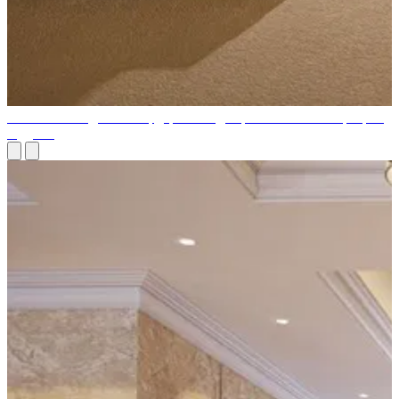
Изысканный дизайн гардеробной для роскошных интерьеров
в Дубае