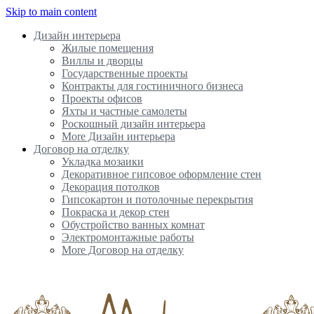
Skip to main content
Дизайн интерьера
Жилые помещения
Виллы и дворцы
Государственные проекты
Контракты для гостиничного бизнеса
Проекты офисов
Яхты и частные самолеты
Роскошный дизайн интерьера
More Дизайн интерьера
Договор на отделку
Укладка мозаики
Декоративное гипсовое оформление стен
Декорация потолков
Гипсокартон и потолочные перекрытия
Покраска и декор стен
Обустройство ванных комнат
Электромонтажные работы
More Договор на отделку