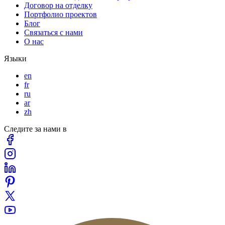
Договор на отделку
Портфолио проектов
Блог
Связаться с нами
О нас
Языки
en
fr
ru
ar
zh
Следите за нами в