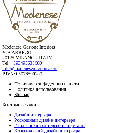
Modenese Gastone Interiors
VIA ARBE, 81
20125 MILANO - ITALY
Tel:
+393493638680
info@modeneseinteriors.com
P.IVA:
05076590289
Политика конфиденциальности
Политика использования
Sitemap
Быстрые ссылки
Дизайн интерьера
Роскошный дизайн интерьера
Итальянский интерьерный дизайн
Классический дизайн интерьера