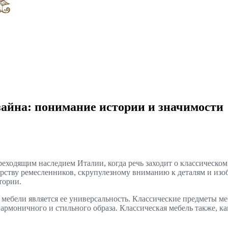
зайна: понимание истории и значимости
реходящим наследием Италии, когда речь заходит о классическо
рству ремесленников, скрупулезному вниманию к деталям и изоб
тории.
мебели является ее универсальность. Классические предметы ме
армоничного и стильного образа. Классическая мебель также, ка