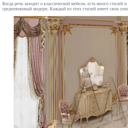
Когда речь заходит о классической мебели, есть много стиле
средневековый модерн. Каждый из этих стилей имеет свои уни