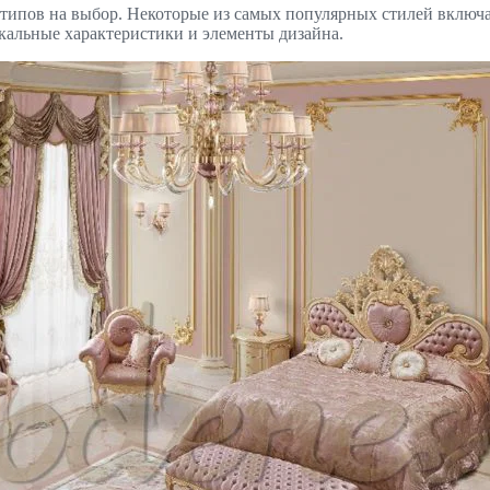
й и типов на выбор. Некоторые из самых популярных стилей вкл
кальные характеристики и элементы дизайна.