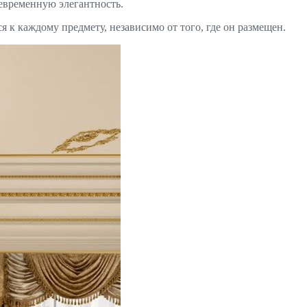
невременную элегантность.
я к каждому предмету, независимо от того, где он размещен.