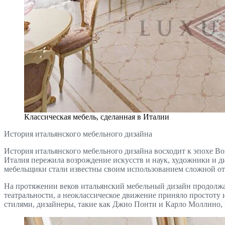
Классическая мебель, сделанная в Италии
История итальянского мебельного дизайна
История итальянского мебельного дизайна восходит к эпохе В
Италия пережила возрождение искусств и наук, художники и д
мебельщики стали известны своим использованием сложной отд
На протяжении веков итальянский мебельный дизайн продолжал
театральности, а неоклассическое движение приняло простоту
стилями, дизайнеры, такие как Джио Понти и Карло Моллино,