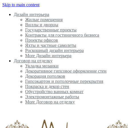
Skip to main content
Дизайн интерьера
Жилые помещения
Виллы и дворцы
Государственные проекты
Контракты для гостиничного бизнеса
Проекты офисов
Яхты и частные самолеты
Роскошный дизайн интерьера
More Дизайн интерьера
Договор на отделку
Укладка мозаики
Декоративное гипсовое оформление стен
Декорация потолков
Гипсокартон и потолочные перекрытия
Покраска и декор стен
Обустройство ванных комнат
Электромонтажные работы
More Договор на отделку