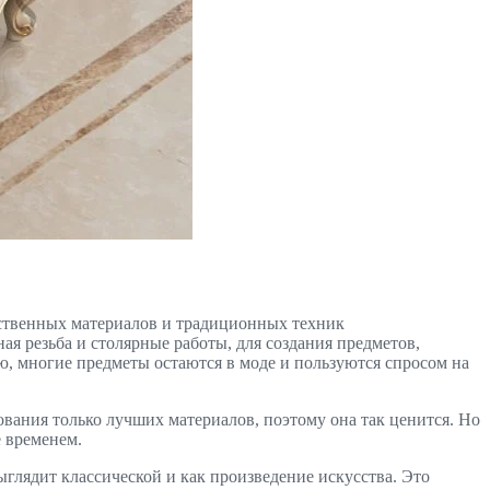
ественных материалов и традиционных техник
я резьба и столярные работы, для создания предметов,
, многие предметы остаются в моде и пользуются спросом на
зования только лучших материалов, поэтому она так ценится. Но
е временем.
ыглядит классической и как произведение искусства. Это