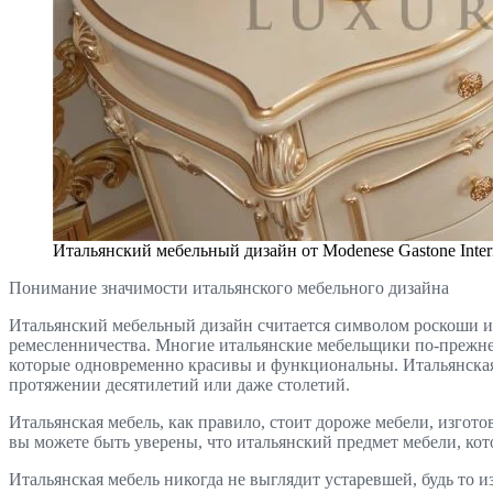
Итальянский мебельный дизайн от Modenese Gastone Inter
Понимание значимости итальянского мебельного дизайна
Итальянский мебельный дизайн считается символом роскоши и
ремесленничества. Многие итальянские мебельщики по-прежнем
которые одновременно красивы и функциональны. Итальянская 
протяжении десятилетий или даже столетий.
Итальянская мебель, как правило, стоит дороже мебели, изгото
вы можете быть уверены, что итальянский предмет мебели, ко
Итальянская мебель никогда не выглядит устаревшей, будь то 