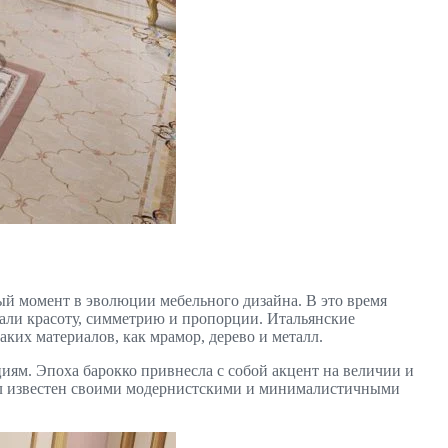
ый момент в эволюции мебельного дизайна. В это время
али красоту, симметрию и пропорции. Итальянские
ких материалов, как мрамор, дерево и металл.
иям. Эпоха барокко привнесла с собой акцент на величии и
стал известен своими модернистскими и минималистичными