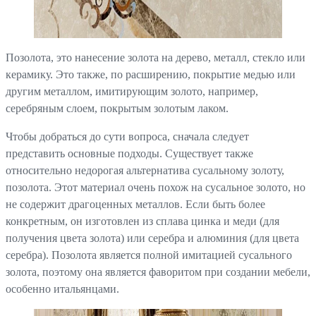
Позолота, это нанесение золота на дерево, металл, стекло или
керамику. Это также, по расширению, покрытие медью или
другим металлом, имитирующим золото, например,
серебряным слоем, покрытым золотым лаком.
Чтобы добраться до сути вопроса, сначала следует
представить основные подходы. Существует также
относительно недорогая альтернатива сусальному золоту,
позолота. Этот материал очень похож на сусальное золото, но
не содержит драгоценных металлов. Если быть более
конкретным, он изготовлен из сплава цинка и меди (для
получения цвета золота) или серебра и алюминия (для цвета
серебра). Позолота является полной имитацией сусального
золота, поэтому она является фаворитом при создании мебели,
особенно итальянцами.