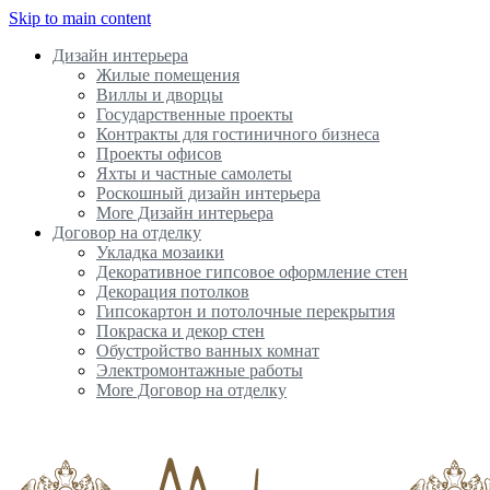
Skip to main content
Дизайн интерьера
Жилые помещения
Виллы и дворцы
Государственные проекты
Контракты для гостиничного бизнеса
Проекты офисов
Яхты и частные самолеты
Роскошный дизайн интерьера
More Дизайн интерьера
Договор на отделку
Укладка мозаики
Декоративное гипсовое оформление стен
Декорация потолков
Гипсокартон и потолочные перекрытия
Покраска и декор стен
Обустройство ванных комнат
Электромонтажные работы
More Договор на отделку