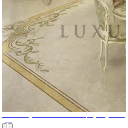
Итальянский дизайн мебели: от эпохи Возрождения до наших
дней