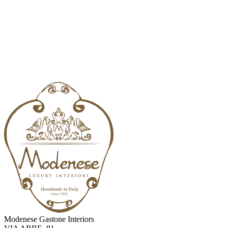
Modenese Gastone Interiors