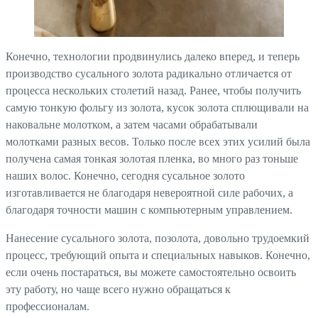
Конечно, технологии продвинулись далеко вперед, и теперь
производство сусального золота радикально отличается от
процесса нескольких столетий назад. Ранее, чтобы получить
самую тонкую фольгу из золота, кусок золота сплющивали на
наковальне молотком, а затем часами обрабатывали
молотками разных весов. Только после всех этих усилий была
получена самая тонкая золотая пленка, во много раз тоньше
наших волос. Конечно, сегодня сусальное золото
изготавливается не благодаря невероятной силе рабочих, а
благодаря точности машин с компьютерным управлением.
Нанесение сусального золота, позолота, довольно трудоемкий
процесс, требующий опыта и специальных навыков. Конечно,
если очень постараться, вы можете самостоятельно освоить
эту работу, но чаще всего нужно обращаться к
профессионалам.