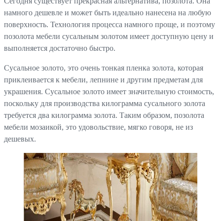
Сегодня существует прекрасная альтернатива, позолота. Она
намного дешевле и может быть идеально нанесена на любую
поверхность. Технология процесса намного проще, и поэтому
позолота мебели сусальным золотом имеет доступную цену и
выполняется достаточно быстро.
Сусальное золото, это очень тонкая пленка золота, которая
приклеивается к мебели, лепнине и другим предметам для
украшения. Сусальное золото имеет значительную стоимость,
поскольку для производства килограмма сусального золота
требуется два килограмма золота. Таким образом, позолота
мебели мозаикой, это удовольствие, мягко говоря, не из
дешевых.