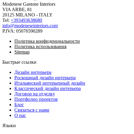
Modenese Gastone Interiors
VIA ARBE, 81
20125 MILANO - ITALY
Tel:
+393493638680
info@modeneseinteriors.com
P.IVA:
05076590289
Политика конфиденциальности
Политика использования
Sitemap
Быстрые ссылки
Дизайн интерьера
Роскошный дизайн интерьера
Итальянский интерьерный дизайн
Классический дизайн интерьера
Договор на отделку
Портфолио проектов
Блог
Связаться с нами
О нас
Языки