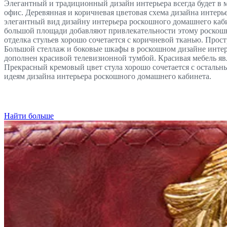
Элегантный и традиционный дизайн интерьера всегда будет в 
офис. Деревянная и коричневая цветовая схема дизайна интер
элегантный вид дизайну интерьера роскошного домашнего каби
большой площади добавляют привлекательности этому роскошно
отделка стульев хорошо сочетается с коричневой тканью. Прост
Большой стеллаж и боковые шкафы в роскошном дизайне интерь
дополнен красивой телевизионной тумбой. Красивая мебель яв
Прекрасный кремовый цвет стула хорошо сочетается с остальн
идеям дизайна интерьера роскошного домашнего кабинета.
Найти больше