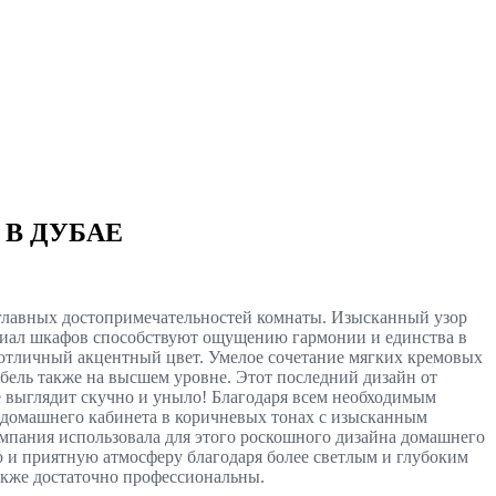
В ДУБАЕ
 главных достопримечательностей комнаты. Изысканный узор
ериал шкафов способствуют ощущению гармонии и единства в
 отличный акцентный цвет. Умелое сочетание мягких кремовых
бель также на высшем уровне. Этот последний дизайн от
не выглядит скучно и уныло! Благодаря всем необходимым
 домашнего кабинета в коричневых тонах с изысканным
омпания использовала для этого роскошного дизайна домашнего
 и приятную атмосферу благодаря более светлым и глубоким
также достаточно профессиональны.