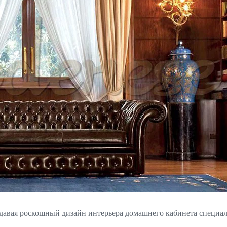
авая роскошный дизайн интерьера домашнего кабинета специаль