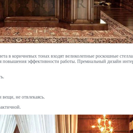
ета в коричневых тонах входят великолепные роскошные стелла
для повышения эффективности работы. Премиальный дизайн инт
ь.
 вещи, не отвлекаясь.
рактичной.