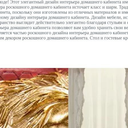
моде! Этот элегантный дизайн интерьера домашнего кабинета и
ьера роскошного домашнего кабинета источает класс и шарм. Тр
нета, поскольку они изготовлены из отличных материалов и им
му дизайну интерьера домашнего кабинета. Дизайн мебели, исп
ранство выглядит действительно элегантно благодаря стульям и с
ера домашнего кабинета позволяют вам удобно хранить свои ве
ляется частью роскошного дизайна интерьера домашнего кабинет
ым декором роскошного домашнего кабинета. Стол и гостевые кр