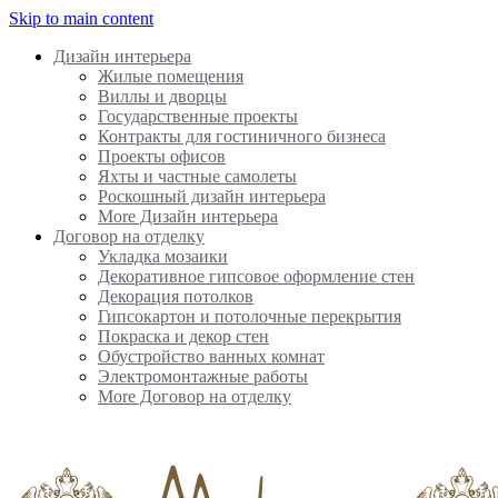
Skip to main content
Дизайн интерьера
Жилые помещения
Виллы и дворцы
Государственные проекты
Контракты для гостиничного бизнеса
Проекты офисов
Яхты и частные самолеты
Роскошный дизайн интерьера
More Дизайн интерьера
Договор на отделку
Укладка мозаики
Декоративное гипсовое оформление стен
Декорация потолков
Гипсокартон и потолочные перекрытия
Покраска и декор стен
Обустройство ванных комнат
Электромонтажные работы
More Договор на отделку