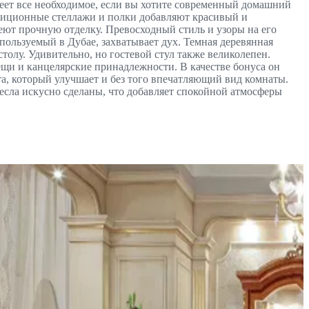
меет все необходимое, если вы хотите современный домашний
адиционные стеллажи и полки добавляют красивый и
еют прочную отделку. Превосходный стиль и узоры на его
ользуемый в Дубае, захватывает дух. Темная деревянная
толу. Удивительно, но гостевой стул также великолепен.
щи и канцелярские принадлежности. В качестве бонуса он
а, который улучшает и без того впечатляющий вид комнаты.
есла искусно сделаны, что добавляет спокойной атмосферы