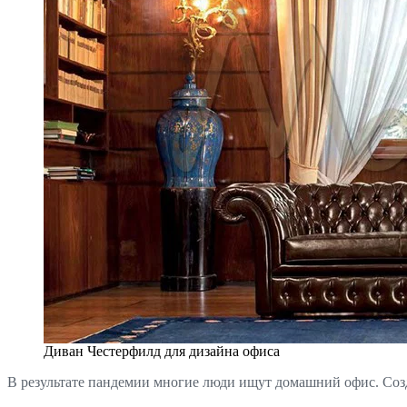
Диван Честерфилд для дизайна офиса
В результате пандемии многие люди ищут домашний офис. Созд