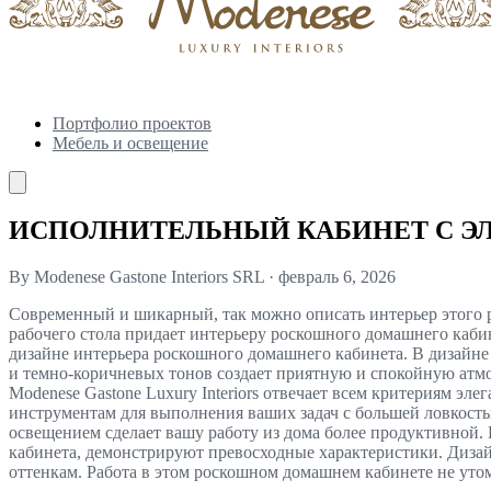
Портфолио проектов
Мебель и освещение
ИСПОЛНИТЕЛЬНЫЙ КАБИНЕТ С ЭЛ
By Modenese Gastone Interiors SRL
·
февраль 6, 2026
Современный и шикарный, так можно описать интерьер этого 
рабочего стола придает интерьеру роскошного домашнего каб
дизайне интерьера роскошного домашнего кабинета. В дизайне
и темно-коричневых тонов создает приятную и спокойную атмо
Modenese Gastone Luxury Interiors отвечает всем критериям э
инструментам для выполнения ваших задач с большей ловкость
освещением сделает вашу работу из дома более продуктивной.
кабинета, демонстрируют превосходные характеристики. Дизай
оттенкам. Работа в этом роскошном домашнем кабинете не уто