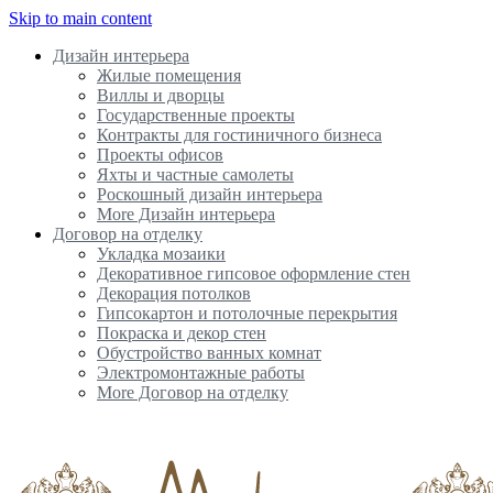
Skip to main content
Дизайн интерьера
Жилые помещения
Виллы и дворцы
Государственные проекты
Контракты для гостиничного бизнеса
Проекты офисов
Яхты и частные самолеты
Роскошный дизайн интерьера
More Дизайн интерьера
Договор на отделку
Укладка мозаики
Декоративное гипсовое оформление стен
Декорация потолков
Гипсокартон и потолочные перекрытия
Покраска и декор стен
Обустройство ванных комнат
Электромонтажные работы
More Договор на отделку