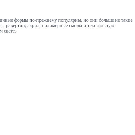
ичные формы по-прежнему популярны, но они больше не такие
о, травертин, акрил, полимерные смолы и текстильную
м свете.