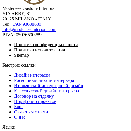
Modenese Gastone Interiors
VIA ARBE, 81
20125 MILANO - ITALY
Tel:
+393493638680
info@modeneseinteriors.com
P.IVA:
05076590289
Политика конфиденциальности
Политика использования
Sitemap
Быстрые ссылки
Дизайн интерьера
Роскошный дизайн интерьера
Итальянский интерьерный дизайн
Классический дизайн интерьера
Договор на отделку
Портфолио проектов
Блог
Связаться с нами
О нас
Языки