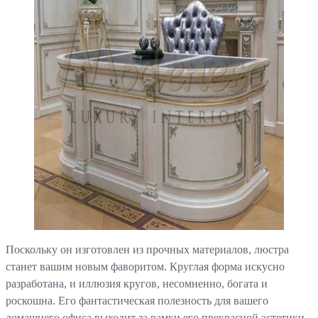
Поскольку он изготовлен из прочных материалов, люстра
станет вашим новым фаворитом. Круглая форма искусно
разработана, и иллюзия кругов, несомненно, богата и
роскошна. Его фантастическая полезность для вашего
домашнего офиса выходит за рамки его прекрасной эстетики.