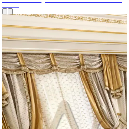
РОСКОШНАЯ ГАРДЕРОБНАЯ: КРАСОТА РОСКОШНОЙ
ЖИЗНИ