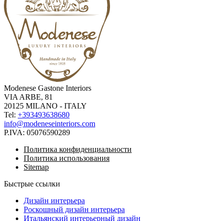
Modenese Gastone Interiors
VIA ARBE, 81
20125 MILANO - ITALY
Tel:
+393493638680
info@modeneseinteriors.com
P.IVA:
05076590289
Политика конфиденциальности
Политика использования
Sitemap
Быстрые ссылки
Дизайн интерьера
Роскошный дизайн интерьера
Итальянский интерьерный дизайн