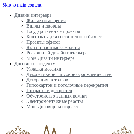
Skip to main content
Дизайн интерьера
Жилые помещения
Виллы и дворцы
Государственные проекты
Контракты для гостиничного бизнеса
Проекты офисов
Яхты и частные самолеты
Роскошный дизайн интерьера
More Дизайн интерьера
Договор на отделку
Укладка мозаики
Декоративное гипсовое оформление стен
Декорация потолков
Гипсокартон и потолочные перекрытия
Покраска и декор стен
Обустройство ванных комнат
Электромонтажные работы
More Договор на отделку