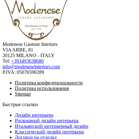
Modenese Gastone Interiors
VIA ARBE, 81
20125 MILANO - ITALY
Tel:
+393493638680
info@modeneseinteriors.com
P.IVA:
05076590289
Политика конфиденциальности
Политика использования
Sitemap
Быстрые ссылки
Дизайн интерьера
Роскошный дизайн интерьера
Итальянский интерьерный дизайн
Классический дизайн интерьера
Договор на отделку