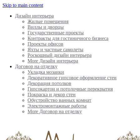
Skip to main content
Дизайн интерьера
Жилые помещения
Виллы и дворцы
Государственные проекты
Контракты для гостиничного бизнеса
Проекты офисов
Яхты и частные самолеты
Роскошный дизайн интерьера
More Дизайн интерьера
Договор на отделку
Укладка мозаики
Декоративное гипсовое оформление стен
Декорация потолков
Гипсокартон и потолочные перекрытия
Покраска и декор стен
Обустройство ванных комнат
Электромонтажные работы
More Договор на отделку