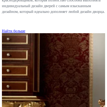
краснодеревщиков, которая полностью способна выполнять
индивидуальный дизайн дверей с самым изысканным
дизайном, который идеально дополняет любой дизайн дворца.
Найти больше