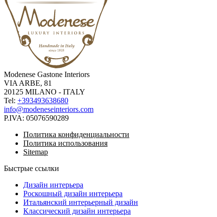
Modenese Gastone Interiors
VIA ARBE, 81
20125 MILANO - ITALY
Tel:
+393493638680
info@modeneseinteriors.com
P.IVA:
05076590289
Политика конфиденциальности
Политика использования
Sitemap
Быстрые ссылки
Дизайн интерьера
Роскошный дизайн интерьера
Итальянский интерьерный дизайн
Классический дизайн интерьера