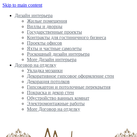
Skip to main content
Дизайн интерьера
Жилые помещения
Виллы и дворцы
Государственные проекты
Контракты для гостиничного бизнеса
Проекты офисов
Яхты и частные самолеты
Роскошный дизайн интерьера
More Дизайн интерьера
Договор на отделку
Укладка мозаики
Декоративное гипсовое оформление стен
Декорация потолков
Гипсокартон и потолочные перекрытия
Покраска и декор стен
Обустройство ванных комнат
Электромонтажные работы
More Договор на отделку