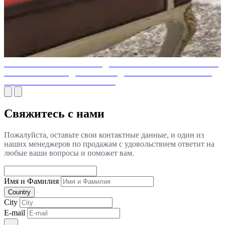
ВАШ ЛИЧНЫЙ КАБИНЕТ ДОЛЖЕН БЫТЬ РОСКОШНЫМ
С РОСКОШНЫМ ДИЗАЙНОМ ДОМАШНЕГО ОФИСА И
ПОРАЗИТЕЛЬНОЙ МЕБЕЛЬЮ
Свяжитесь с нами
Пожалуйста, оставьте свои контактные данные, и один из
наших менеджеров по продажам с удовольствием ответит на
любые ваши вопросы и поможет вам.
Имя и Фамилия
Country
City
E-mail
...