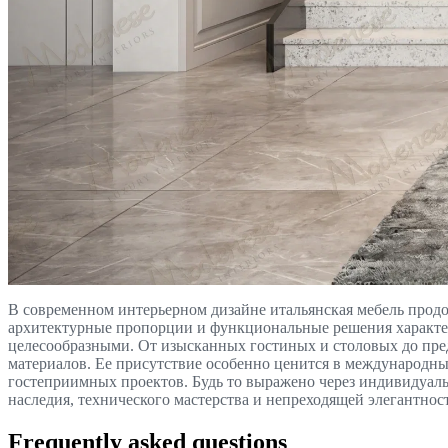
В современном интерьерном дизайне итальянская мебель продо
архитектурные пропорции и функциональные решения характер
целесообразными. От изысканных гостиных и столовых до пред
материалов. Ее присутствие особенно ценится в международны
гостеприимных проектов. Будь то выражено через индивидуаль
наследия, технического мастерства и непреходящей элегантно
Frequently asked questions