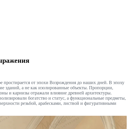
выражения
е простирается от эпохи Возрождения до наших дней. В эпоху
ие зданий, а не как изолированные объекты. Пропорции,
тоны и карнизы отражали влияние древней архитектуры.
волизировали богатство и статус, а функциональные предметы,
верхности резьбой, арабесками, листвой и фигуративными