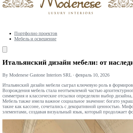
Портфолио проектов
Мебель и освещение
Итальянский дизайн мебели: от наслед
By Modenese Gastone Interiors SRL
·
февраль 10, 2026
Итальянский дизайн мебели сыграл ключевую роль в формирова
Возрождения мебель стала неотъемлемой частью архитектурног
симметрия и классические отсылки определяли выбор дизайна,
Мебель также имела важное социальное значение: богато укра
такие как кассоне, сочетались с декоративной ценностью. Ми
элементами, создавая визуальный язык, который продолжает ф