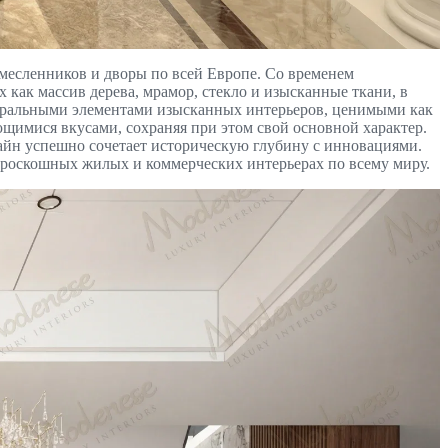
емесленников и дворы по всей Европе. Со временем
 как массив дерева, мрамор, стекло и изысканные ткани, в
тральными элементами изысканных интерьеров, ценимыми как
ющимися вкусами, сохраняя при этом свой основной характер.
айн успешно сочетает историческую глубину с инновациями.
в роскошных жилых и коммерческих интерьерах по всему миру.