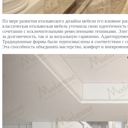
По мере развития итальянского дизайна мебели его влияние р
классическая итальянская мебель уточнила свою идентичность 
сочетании с исключительными ремесленными техниками. Элег
за долговечность, так и за визуальную гармонию. Адаптируемо
Традиционные формы были переосмыслены в соответствии с со
Эта способность объединять мастерство, комфорт и вневремен