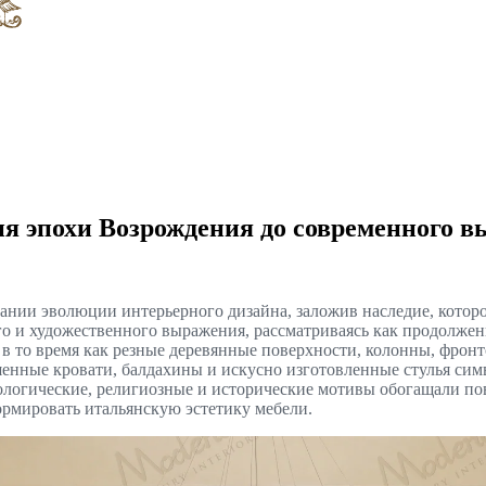
ия эпохи Возрождения до современного 
нии эволюции интерьерного дизайна, заложив наследие, которо
о и художественного выражения, рассматриваясь как продолжен
 в то время как резные деревянные поверхности, колонны, фрон
шенные кровати, балдахины и искусно изготовленные стулья сим
фологические, религиозные и исторические мотивы обогащали по
ормировать итальянскую эстетику мебели.