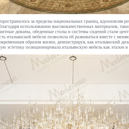
аспространилось за пределы национальных границ, вдохновляя р
благодаря использованию высококачественных материалов, таких
антные диваны, обеденные столы и системы сидений стали цен
сть итальянской мебели позволила ей развиваться вместе с меня
временным образом жизни, демонстрируя, как итальянский диз
ную эстетику позиционировала итальянскую мебель как эталон 