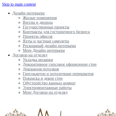
Skip to main content
Дизайн интерьера
Жилые помещения
Виллы и дворцы
Государственные проекты
Контракты для гостиничного бизнеса
Проекты офисов
Яхты и частные самолеты
Роскошный дизайн интерьера
More Дизайн интерьера
Договор на отделку
Укладка мозаики
Декоративное гипсовое оформление стен
Декорация потолков
Гипсокартон и потолочные перекрытия
Покраска и декор стен
Обустройство ванных комнат
Электромонтажные работы
More Договор на отделку