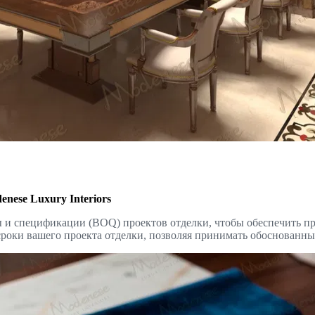
nese Luxury Interiors
ты и спецификации (BOQ) проектов отделки, чтобы обеспечить п
сроки вашего проекта отделки, позволяя принимать обоснованны