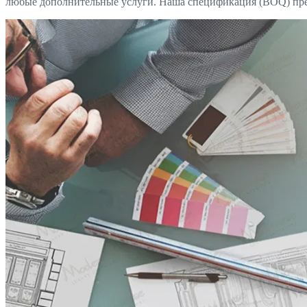
любые дополнительные услуги. Наша спецификация (BOQ) предо