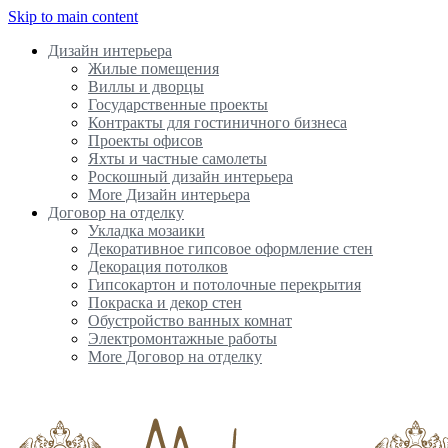
Skip to main content
Дизайн интерьера
Жилые помещения
Виллы и дворцы
Государственные проекты
Контракты для гостиничного бизнеса
Проекты офисов
Яхты и частные самолеты
Роскошный дизайн интерьера
More Дизайн интерьера
Договор на отделку
Укладка мозаики
Декоративное гипсовое оформление стен
Декорация потолков
Гипсокартон и потолочные перекрытия
Покраска и декор стен
Обустройство ванных комнат
Электромонтажные работы
More Договор на отделку