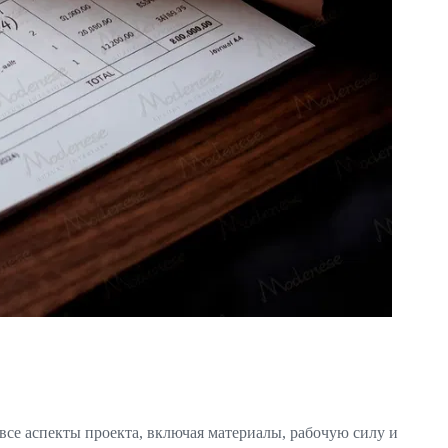
 все аспекты проекта, включая материалы, рабочую силу и