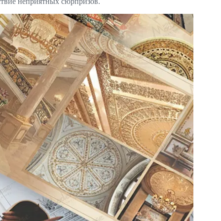
ствие неприятных сюрпризов.