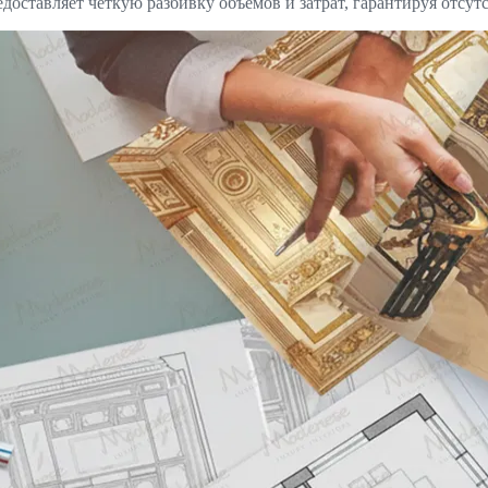
ставляет четкую разбивку объемов и затрат, гарантируя отсут