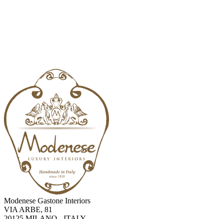
Modenese Gastone Interiors
VIA ARBE, 81
20125 MILANO - ITALY