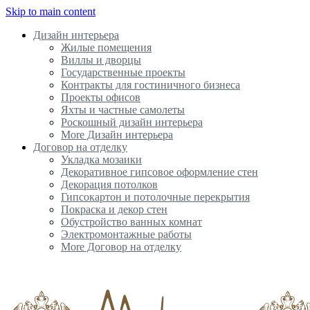
Skip to main content
Дизайн интерьера
Жилые помещения
Виллы и дворцы
Государственные проекты
Контракты для гостиничного бизнеса
Проекты офисов
Яхты и частные самолеты
Роскошный дизайн интерьера
More Дизайн интерьера
Договор на отделку
Укладка мозаики
Декоративное гипсовое оформление стен
Декорация потолков
Гипсокартон и потолочные перекрытия
Покраска и декор стен
Обустройство ванных комнат
Электромонтажные работы
More Договор на отделку