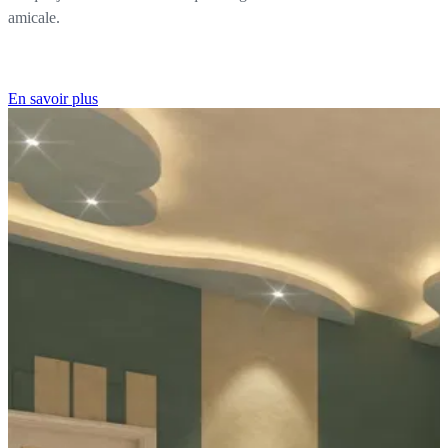
amicale.
En savoir plus