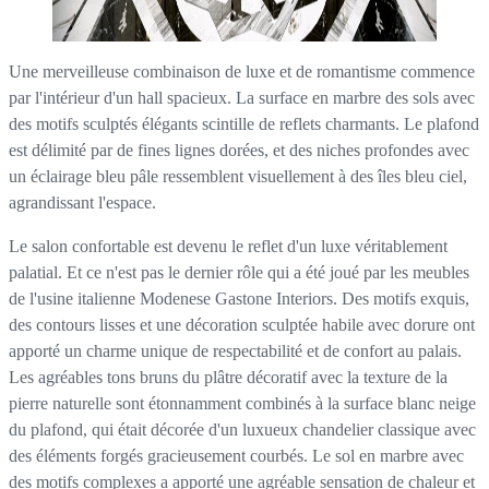
Une merveilleuse combinaison de luxe et de romantisme commence
par l'intérieur d'un hall spacieux. La surface en marbre des sols avec
des motifs sculptés élégants scintille de reflets charmants. Le plafond
est délimité par de fines lignes dorées, et des niches profondes avec
un éclairage bleu pâle ressemblent visuellement à des îles bleu ciel,
agrandissant l'espace.
Le salon confortable est devenu le reflet d'un luxe véritablement
palatial. Et ce n'est pas le dernier rôle qui a été joué par les meubles
de l'usine italienne Modenese Gastone Interiors. Des motifs exquis,
des contours lisses et une décoration sculptée habile avec dorure ont
apporté un charme unique de respectabilité et de confort au palais.
Les agréables tons bruns du plâtre décoratif avec la texture de la
pierre naturelle sont étonnamment combinés à la surface blanc neige
du plafond, qui était décorée d'un luxueux chandelier classique avec
des éléments forgés gracieusement courbés. Le sol en marbre avec
des motifs complexes a apporté une agréable sensation de chaleur et