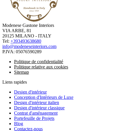
Modenese Gastone Interiors
VIA ARBE, 81
20125 MILANO - ITALY
Tel:
+393493638680
info@modeneseinteriors.com
P.IVA:
05076590289
Politique de confidentialité
Politique relative aux cookies
Sitemap
Liens rapides
Design d'intérieur
Conception d'Intérieurs de Luxe
Design d'intérieur italien
Design d'intérieur classique
Contrat d'aménagement
Portefeuille de Projets
Blog
Contactez-nous