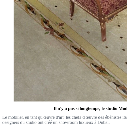
Il n'y a pas si longtemps, le studio M
Le mobilier, en tant qu'œuvre d'art, les chefs-d'œuvre des ébénistes ita
designers du studio ont créé un showroom luxueux à Dubaï.