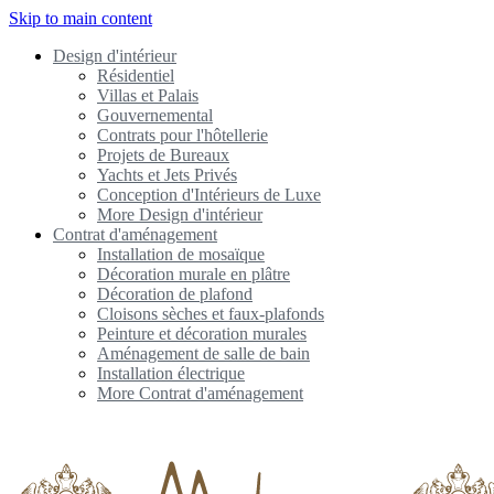
Skip to main content
Design d'intérieur
Résidentiel
Villas et Palais
Gouvernemental
Contrats pour l'hôtellerie
Projets de Bureaux
Yachts et Jets Privés
Conception d'Intérieurs de Luxe
More Design d'intérieur
Contrat d'aménagement
Installation de mosaïque
Décoration murale en plâtre
Décoration de plafond
Cloisons sèches et faux-plafonds
Peinture et décoration murales
Aménagement de salle de bain
Installation électrique
More Contrat d'aménagement