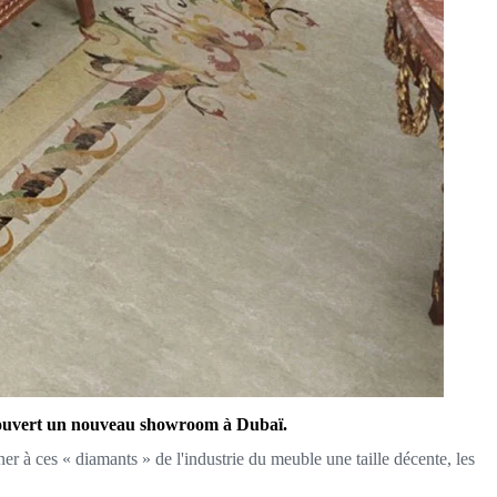
t a ouvert un nouveau showroom à Dubaï.
ner à ces « diamants » de l'industrie du meuble une taille décente, les