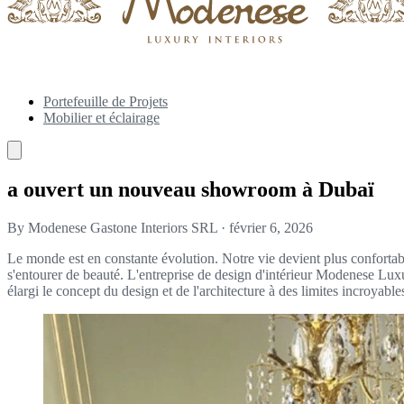
Portefeuille de Projets
Mobilier et éclairage
a ouvert un nouveau showroom à Dubaï
By Modenese Gastone Interiors SRL
·
février 6, 2026
Le monde est en constante évolution. Notre vie devient plus confortab
s'entourer de beauté. L'entreprise de design d'intérieur Modenese Luxu
élargi le concept du design et de l'architecture à des limites incroyabl