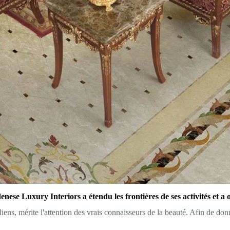
odenese Luxury Interiors a étendu les frontières de ses activités e
liens, mérite l'attention des vrais connaisseurs de la beauté. Afin de don