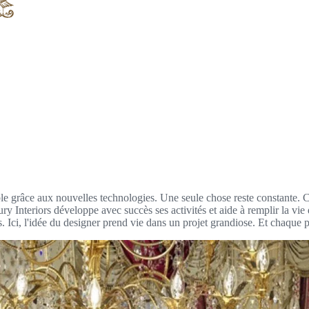
le grâce aux nouvelles technologies. Une seule chose reste constante. C
ry Interiors développe avec succès ses activités et aide à remplir la v
es. Ici, l'idée du designer prend vie dans un projet grandiose. Et chaque 