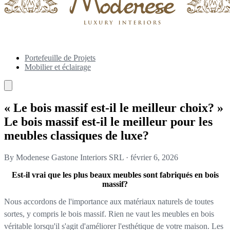
Portefeuille de Projets
Mobilier et éclairage
« Le bois massif est-il le meilleur choix? »
Le bois massif est-il le meilleur pour les
meubles classiques de luxe?
By Modenese Gastone Interiors SRL
·
février 6, 2026
Est-il vrai que les plus beaux meubles sont fabriqués en bois
massif?
Nous accordons de l'importance aux matériaux naturels de toutes
sortes, y compris le bois massif. Rien ne vaut les meubles en bois
véritable lorsqu'il s'agit d'améliorer l'esthétique de votre maison. Les