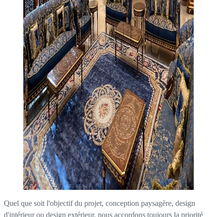
Quel que soit l'objectif du projet, conception paysagère, design
d'intérieur ou design extérieur, nous accordons toujours la priorité