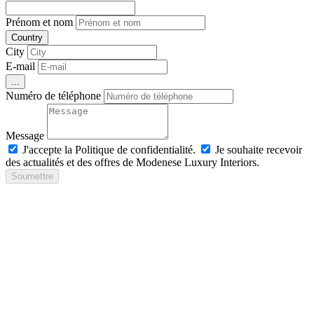
Prénom et nom
Country
City
E-mail
...
Numéro de téléphone
Message
J'accepte la Politique de confidentialité.
Je souhaite recevoir
des actualités et des offres de Modenese Luxury Interiors.
Soumettre