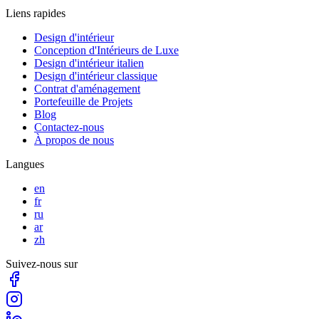
Liens rapides
Design d'intérieur
Conception d'Intérieurs de Luxe
Design d'intérieur italien
Design d'intérieur classique
Contrat d'aménagement
Portefeuille de Projets
Blog
Contactez-nous
À propos de nous
Langues
en
fr
ru
ar
zh
Suivez-nous sur