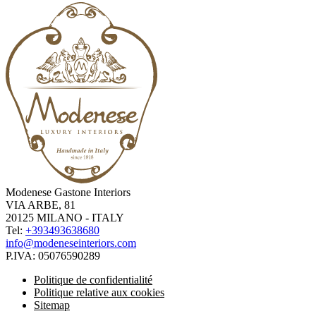
Modenese Gastone Interiors
VIA ARBE, 81
20125 MILANO - ITALY
Tel:
+393493638680
info@modeneseinteriors.com
P.IVA:
05076590289
Politique de confidentialité
Politique relative aux cookies
Sitemap