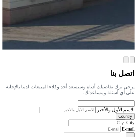
ضل أفكار التصميم الخارجي
صل بنا
جى ترك تفاصيلك أدناه وسيسعد أحد وكلاء المبيعات لدينا بالإجابة
ى أي أسئلة ومساعدتك.
اسم الأول والأخير
Countr
Ci
E-ma
..