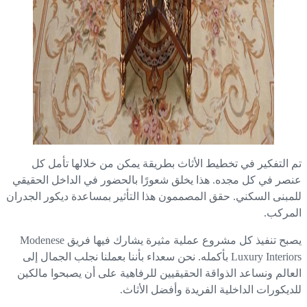
 التفكير في تخطيط الأثاث بطريقة يمكن من خلالها تأمل كل
صر في كل مجده. هذا يخلق شعورًا بالحضور في الداخل الحقيقي
مبنى السكني. حقق المصممون هذا التأثير بمساعدة ديكور الجدران
مركب.
يصبح تنفيذ كل مشروع عملية مثيرة يشارك فيها فريق Modenese
Luxury Interiors بأكمله. نحن سعداء بأننا بعملنا نجلب الجمال إلى
عالم ونساعد الذواقة الحقيقيين للرفاهية على أن يصبحوا مالكين
ديكورات الداخلية الفريدة وأفضل الأثاث.