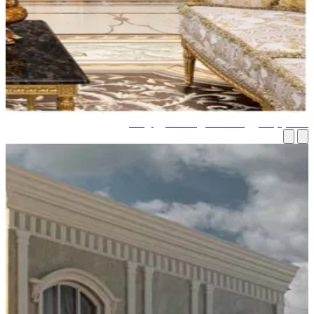
اميم منازل مذهلة من مصممين إيطاليين