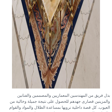
ل فريق من المهندسين المعماريين والمصممين والفنانين
لمزينين قصارى جهدهم للحصول على نتيجة جميلة وخالية من
عيوب. كل قصة داخلية نرويها بمساعدة الظلال والمواد والقوام