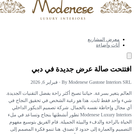
معرض المشاريع
أثاث وإضاءة
تتحت صالة عرض جديدة في دبي
By Modenese Gastone Interiors S
·
فبراير 6, 2026
عالم يتغير بسرعة. حياتنا تصبح أكثر راحة بفضل التقنيات الجديدة.
ء واحد فقط ثابت. هذا هو رغبة الشخص في تحقيق النجاح في
 مجال وإحاطة نفسه بالجمال. شركة تصميم الديكور الداخلي
Modenese Luxury Interiors تطور أنشطتها بنجاح وتساعد في ملء
حياة بالراحة والدفء والبيئة الجميلة. قام الفريق بتوسيع مفهوم
تصميم والعمارة إلى حدود لا تصدق. هنا تنمو فكرة المصمم إلى