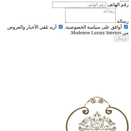
م الهاتف
الة
أوافق على سياسة الخصوصية.
أريد تلقي الأخبار والعروض
Modenese Luxur.
رسال