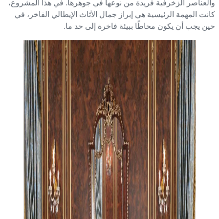
لعناصر الزخرفية فريدة من نوعها في جوهرها. في هذا المشروع،
نت المهمة الرئيسية هي إبراز جمال الأثاث الإيطالي الفاخر، في
ن يجب أن يكون محاطًا ببيئة فاخرة إلى حد ما.