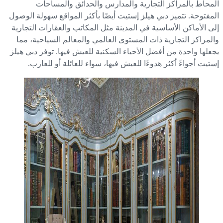
محاط بالمراكز التجارية والمدارس والحدائق والمساحات
مفتوحة. تتميز دبي هيلز إستيت أيضًا بأكثر المواقع سهولة الوصول
ى الأماكن الأساسية في المدينة مثل المكاتب والعقارات التجارية
لمراكز التجارية ذات المستوى العالمي والمعالم السياحية، مما
علها واحدة من أفضل الأحياء السكنية للعيش فيها. توفر دبي هيلز
تيت أجواءً أكثر هدوءًا للعيش فيها، سواء للعائلة أو للعازب.