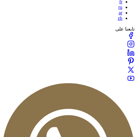
fr
ru
ar
zh
بعنا على