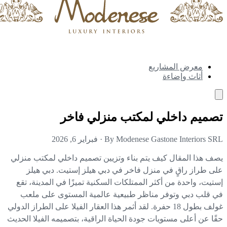
معرض المشاريع
أثاث وإضاءة
ميم داخلي لمكتب منزلي فاخر
By Modenese Gastone Interiors S
·
فبراير 6, 2026
ف هذا المقال كيف يتم بناء وتزيين تصميم داخلي لمكتب منزلي
ى طراز راقٍ في منزل فاخر في دبي هيلز إستيت. دبي هيلز
تيت، واحدة من أكثر الممتلكات السكنية تميزًا في المدينة، تقع
 قلب دبي وتوفر مناظر طبيعية عالمية المستوى على ملعب
غولف بطول 18 حفرة. لقد أثمر هذا العقار الفيلا على الطراز الدولي
ًا عن أعلى مستويات جودة الحياة الراقية، بتصميمه الفيلا الحديث