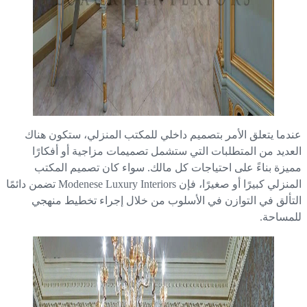
دما يتعلق الأمر بتصميم داخلي للمكتب المنزلي، ستكون هناك
عديد من المتطلبات التي ستشمل تصميمات مزاجية أو أفكارًا
يزة بناءً على احتياجات كل مالك. سواء كان تصميم المكتب
المنزلي كبيرًا أو صغيرًا، فإن Modenese Luxury Interiors تضمن دائمًا
تألق في التوازن في الأسلوب من خلال إجراء تخطيط منهجي
مساحة.