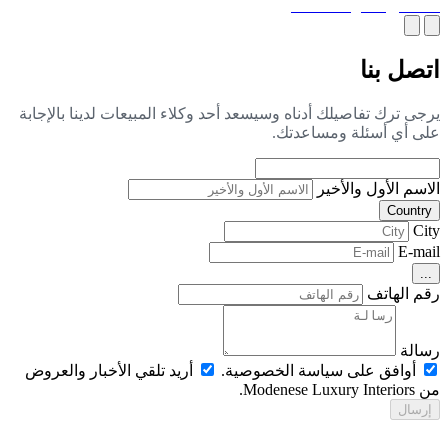
اث فريد لغرفة الأطفال
صل بنا
جى ترك تفاصيلك أدناه وسيسعد أحد وكلاء المبيعات لدينا بالإجابة
ى أي أسئلة ومساعدتك.
اسم الأول والأخير
Countr
Ci
E-ma
..
م الهاتف
الة
أوافق على سياسة الخصوصية.
أريد تلقي الأخبار والعروض
Modenese Luxur.
رسال