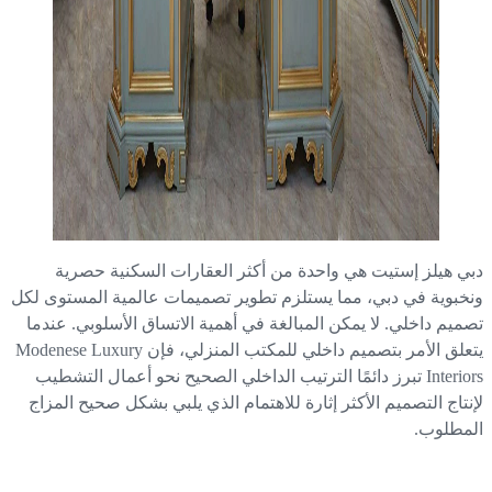
ي هيلز إستيت هي واحدة من أكثر العقارات السكنية حصرية
خبوية في دبي، مما يستلزم تطوير تصميمات عالمية المستوى لكل
ميم داخلي. لا يمكن المبالغة في أهمية الاتساق الأسلوبي. عندما
يتعلق الأمر بتصميم داخلي للمكتب المنزلي، فإن Modenese Luxury
Interiors تبرز دائمًا الترتيب الداخلي الصحيح نحو أعمال التشطيب
نتاج التصميم الأكثر إثارة للاهتمام الذي يلبي بشكل صحيح المزاج
مطلوب.