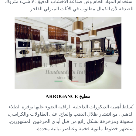
تخدام المواد الخام وفن صناعة الأخشاب الدقيق: لا شيء متروك
صدفة لأن الكمال مطلوب في الأثاث المنزلي الفاخر.
مطبخ ARROGANCE
سلط أهمية الديكورات الداخلية الراقية الضوء عليها بوفرة الطلاء
ذهبي، مع انتشار ظلال الذهب والعاج. على الطاولات والكراسي،
حوتة ومزخرفة بشكل رائع من قبل أيدي الحرفيين المشهورين،
ظهر خطوط ملتوية فخمة وعناصر نباتية محددة.