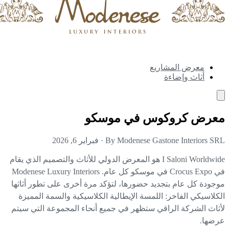
معرض المشاريع
أثاث وإضاءة
عرض كروكوس في موسكو
By Modenese Gastone Interiors S
·
فبراير 6, 2026
I Saloni Worldwide هو المعرض الدولي للأثاث والتصميم الذي يقام
في Crocus Expo في موسكو كل عام. Modenese Luxury Interiors
جودة كل عام بتجديد حضورها، لتؤكد مرة أخرى على تطور أثاثها
كلاسيكي الفاخر: اللمسة الإيطالية الكلاسيكية والسمة المميزة
ثاث الشركة الراقي ستظهر في جميع أنحاء المجموعة التي سيتم
ضها.