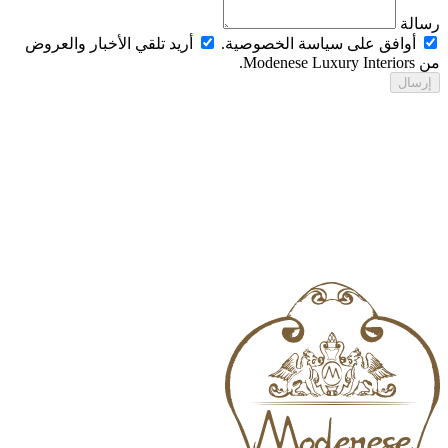
الة
أوافق على سياسة الخصوصية.
أريد تلقي الأخبار والعروض
Modenese Luxur.
رسال