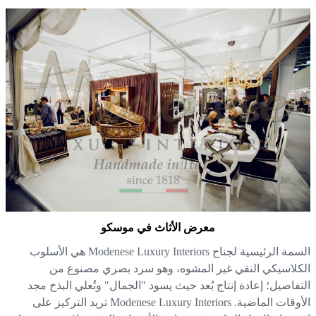
معرض الأثاث في موسكو
السمة الرئيسية لجناح Modenese Luxury Interiors هي الأسلوب
كلاسيكي النقي غير المشوه، وهو سرد بصري مصنوع من
تفاصيل؛ إعادة إنتاج بُعد حيث يسود "الجمال" وتُعلي البذخ مجد
الأوقات الماضية. Modenese Luxury Interiors تريد التركيز على