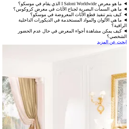
ما هو معرض I Saloni Worldwide الذي يقام في موسكو؟
ما هي السمات البصرية لجناح الأثاث في معرض كروكوس؟
كيف يتم تنفيذ قطع الأثاث المعروضة في موسكو؟
ما هي الألوان والمواد المستخدمة في الديكورات الداخلية
راقية؟
كيف يمكن مشاهدة أجواء المعرض في حال عدم الحضور
شخصي؟
حث عن المزيد