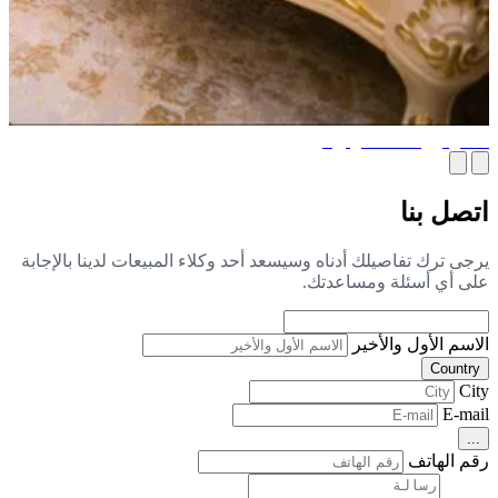
 هو نوع الأثاث الرائج؟
صل بنا
جى ترك تفاصيلك أدناه وسيسعد أحد وكلاء المبيعات لدينا بالإجابة
ى أي أسئلة ومساعدتك.
اسم الأول والأخير
Countr
Ci
E-ma
..
م الهاتف