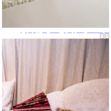
م الأخطاء في تصميم الديكور الداخلي التي يجب تجنبها