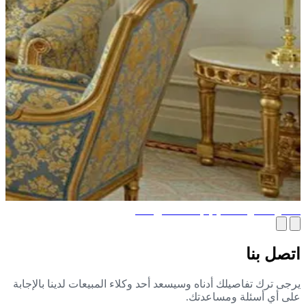
ضل أفكار التصميم لإنشاء فندق فاخر
صل بنا
جى ترك تفاصيلك أدناه وسيسعد أحد وكلاء المبيعات لدينا بالإجابة
ى أي أسئلة ومساعدتك.