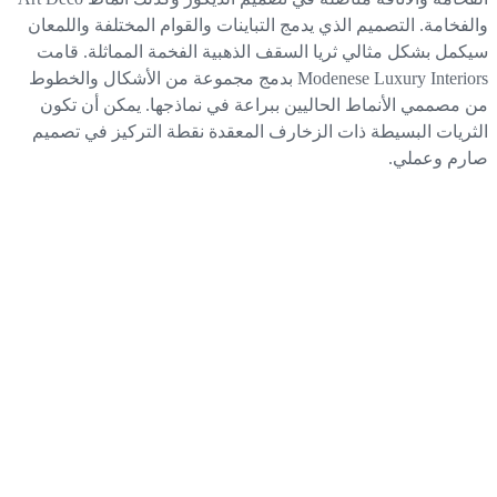
لفخامة. التصميم الذي يدمج التباينات والقوام المختلفة واللمعان
كمل بشكل مثالي ثريا السقف الذهبية الفخمة المماثلة. قامت
Modenese Luxury Interiors بدمج مجموعة من الأشكال والخطوط
 مصممي الأنماط الحاليين ببراعة في نماذجها. يمكن أن تكون
ثريات البسيطة ذات الزخارف المعقدة نقطة التركيز في تصميم
رم وعملي.