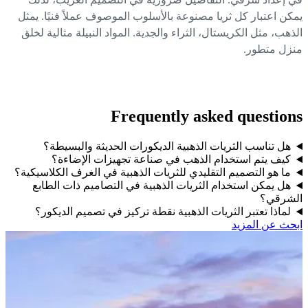
كن اعتبار كل ثريا مصنوعة بالأسلوب الموصوف عملاً فنيًا. يمثل
ذهب، مثل الكريستال، الثراء والجدية. المواد النبيلة مثالية لخلق
زل متطور.
Frequently asked questio
هل تناسب الثريات الذهبية الديكورات الحديثة والبسيطة؟
كيف يتم استخدام الذهب في صناعة تجهيزات الإضاءة؟
ما هو التصميم التقليدي للثريات الذهبية في الغرف الكلاسيكية؟
هل يمكن استخدام الثريات الذهبية في التصاميم ذات الطابع
شرقي؟
لماذا تعتبر الثريات الذهبية نقطة تركيز في تصميم الديكور؟
حث عن المزيد