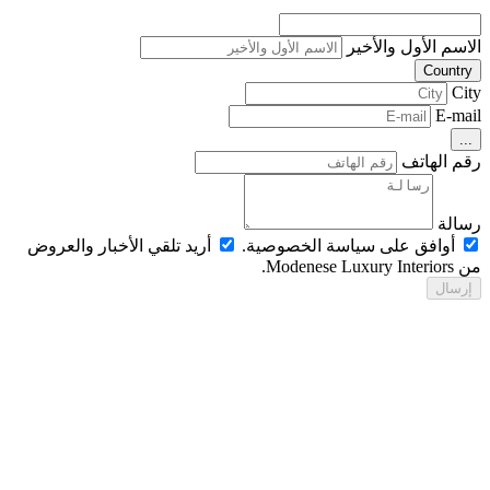
اسم الأول والأخير
Countr
Ci
E-ma
..
م الهاتف
الة
أوافق على سياسة الخصوصية.
أريد تلقي الأخبار والعروض
Modenese Luxur.
رسال