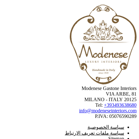
Modenese Gastone Interio
VIA ARBE, 
20125 MILANO -
Tel:
+3934936386
info@modeneseinteriors.c
P.IVA:
050765902
سياسة الخصوصية
سياسة ملفات تعريف الارتباط
Sitemap