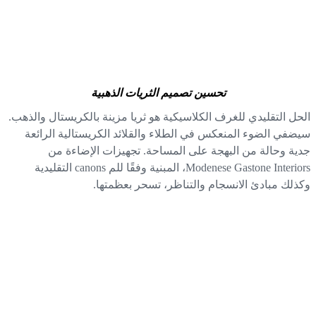
تحسين تصميم الثريات الذهبية
حل التقليدي للغرف الكلاسيكية هو ثريا مزينة بالكريستال والذهب.
ضفي الضوء المنعكس في الطلاء والقلائد الكريستالية الرائعة
ية وحالة من البهجة على المساحة. تجهيزات الإضاءة من
Modenese Gastone Interiors، المبنية وفقًا للم canons التقليدية
ذلك مبادئ الانسجام والتناظر، تسحر بعظمتها.