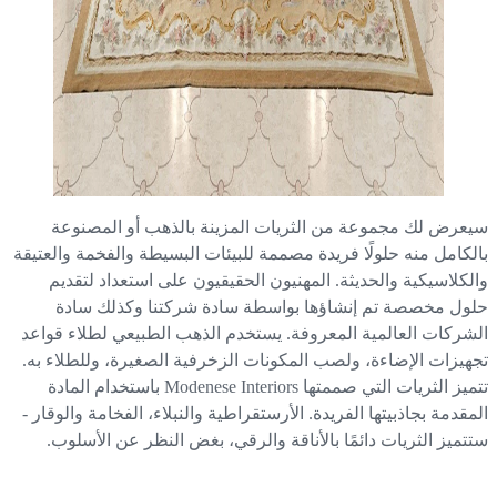
عرض لك مجموعة من الثريات المزينة بالذهب أو المصنوعة
لكامل منه حلولًا فريدة مصممة للبيئات البسيطة والفخمة والعتيقة
لكلاسيكية والحديثة. المهنيون الحقيقيون على استعداد لتقديم
ول مخصصة تم إنشاؤها بواسطة سادة شركتنا وكذلك سادة
شركات العالمية المعروفة. يستخدم الذهب الطبيعي لطلاء قواعد
هيزات الإضاءة، ولصب المكونات الزخرفية الصغيرة، وللطلاء به.
تتميز الثريات التي صممتها Modenese Interiors باستخدام المادة
مقدمة بجاذبيتها الفريدة. الأرستقراطية والنبلاء، الفخامة والوقار -
تميز الثريات دائمًا بالأناقة والرقي، بغض النظر عن الأسلوب.