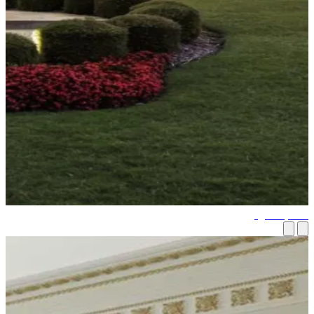
م العقود