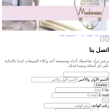
ميم غرفة نوم وردية للفتيات
صل بنا
جى ترك تفاصيلك أدناه وسيسعد أحد وكلاء المبيعات لدينا بالإجابة
ى أي أسئلة ومساعدتك.
اسم الأول والأخير
Countr
Ci
E-ma
..
م الهاتف