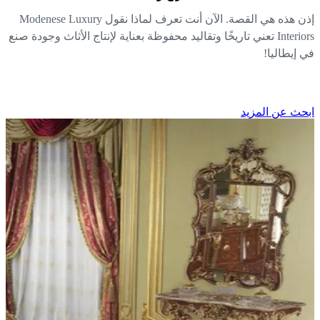
إذن هذه هي القصة. الآن أنت تعرف لماذا نقول Modenese Luxury
Interiors تعني تاريخًا وتقاليد محفوظة بعناية لإنتاج الأثاث وجودة صنع
 إيطاليا!
حث عن المزيد