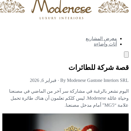
معرض المشاريع
أثاث وإضاءة
صة شركة للطائرات
By Modenese Gastone Interiors S
·
فبراير 6, 2026
يوم نشعر بالرغبة في مشاركة سر آخر من الماضي في مصنعنا
وحياة عائلة Modenese. ليس كلكم تعلمون أن هناك طائرة تحمل
MG” أمام مدخل مصنعنا.