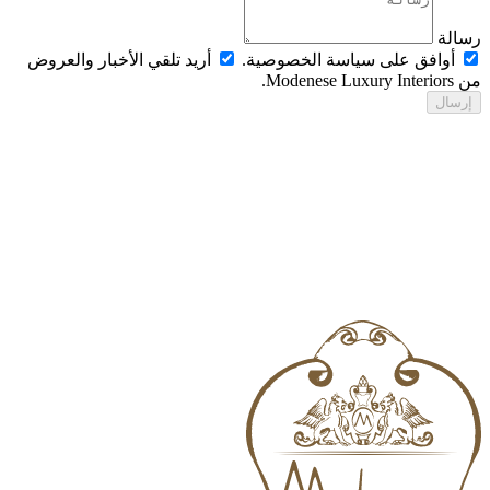
الة
أوافق على سياسة الخصوصية.
أريد تلقي الأخبار والعروض
Modenese Luxur.
رسال