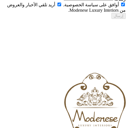
أوافق على سياسة الخصوصية.
أريد تلقي الأخبار والعروض
Modenese Luxur.
رسال