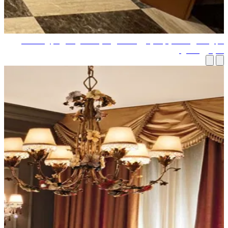
جو الفني لتصميم الديكور الداخلي لفيلا فاخرة من قبل مصممي
ديكور المنزلي