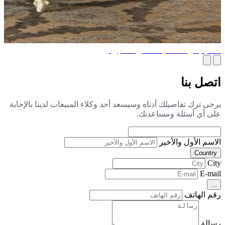
ميم غرفة المعيشة التي تحلم بها
صل بنا
جى ترك تفاصيلك أدناه وسيسعد أحد وكلاء المبيعات لدينا بالإجابة
ى أي أسئلة ومساعدتك.
اسم الأول والأخير
Countr
Ci
E-ma
..
م الهاتف
الة