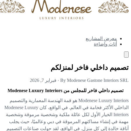
معرض المشاريع
أثاث وإضاءة
ميم داخلي فاخر لمنزلكم
By Modenese Gastone Interiors S
·
فبراير 7, 2026
تصميم داخلي فاخر للمجلس من Modenese Luxury Interiors
Modenese Luxury Interiors هو قمة الهندسة المعمارية والتصميم
الداخلي الأكثر فخامة في العالم. في الواقع، كان Modenese Luxury
Interiors الخيار الأول لكل عائلة ملكية وشخصية مرموقة وشخصية
مة في إنشاء مساكنهم المرموقة في دبي وعالميًا، حيث يجلب
اقة خالدة إلى كل منزل. في الواقع، لقد حولت صناعات التصميم