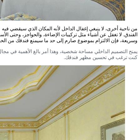
من ناحية أخرى، لا ينبغي إغفال الداخل لأنه المكان الذي سيقضي فيه ع
الفندق. لا تغفل عن أشياء مثل تركيبات الإضاءة، والحواجز، وحتى الأسا
وسريعة، فإن الالتزام بموضوع صارم إلى حد ما سيمنع فندقك من الح
يمنح التصميم الداخلي مساحة شخصية، وهذا أمر بالغ الأهمية في مجال 
كنت ترغب في تحسين مظهر فندقك.