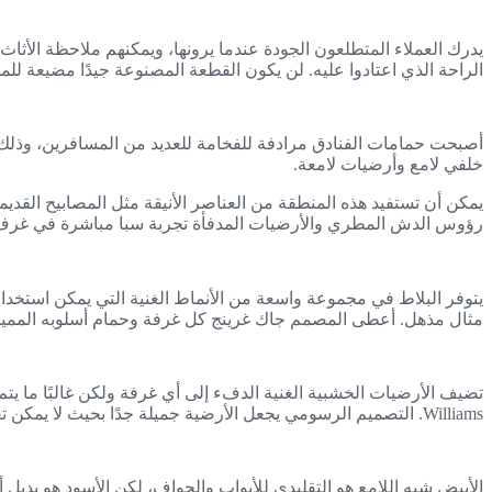
يدرك العملاء المتطلعون الجودة عندما يرونها، ويمكنهم ملاحظة الأثا
الراحة الذي اعتادوا عليه. لن يكون القطعة المصنوعة جيدًا مضيعة للم
أصبحت حمامات الفنادق مرادفة للفخامة للعديد من المسافرين، وذلك ب
خلفي لامع وأرضيات لامعة.
يمكن أن تستفيد هذه المنطقة من العناصر الأنيقة مثل المصابيح القديمة أ
رؤوس الدش المطري والأرضيات المدفأة تجربة سبا مباشرة في غرف
مثال مذهل. أعطى المصمم جاك غرينج كل غرفة وحمام أسلوبه المميز. ت
Williams. التصميم الرسومي يجعل الأرضية جميلة جدًا بحيث لا يمكن تغطيتها بالسجاد.