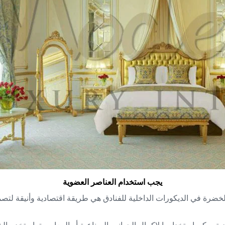
يجب استخدام العناصر العضوية
 الخضرة في الديكورات الداخلية للفنادق هي طريقة اقتصادية وأنيقة ل