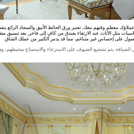
ملاؤك معظم وقتهم معك. تعتبر ورق الحائط الأنيق والسجاد الرائع بنفس
سيات مثل الأثاث عند الارتقاء بفندق من كافٍ إلى فاخر. يعد تنسيق مظهر
صول على إحساس غير متناغم، مما قد يدمر الكثير من عملك الشاق.
الضيافة. يتم تشجيع الضيوف على الاسترخاء والاستمتاع بمحيطهم، وهو 