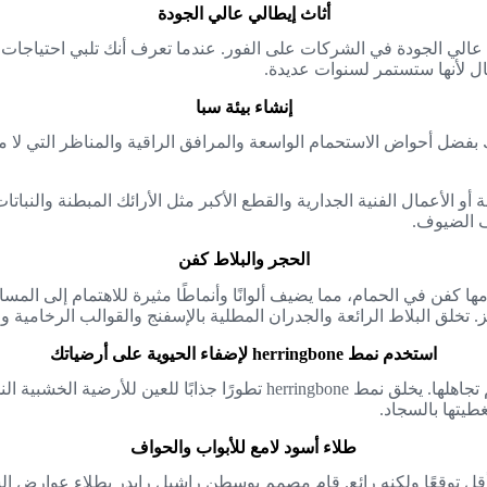
أثاث إيطالي عالي الجودة
ث عالي الجودة في الشركات على الفور. عندما تعرف أنك تلبي احتياجات
ال لأنها ستستمر لسنوات عديدة.
إنشاء بيئة سبا
فضل أحواض الاستحمام الواسعة والمرافق الراقية والمناظر التي لا م
و الأعمال الفنية الجدارية والقطع الأكبر مثل الأرائك المبطنة والنباتا
 الضيوف.
الحجر والبلاط كفن
خلق البلاط الرائعة والجدران المطلية بالإسفنج والقوالب الرخامية و
استخدم نمط herringbone لإضفاء الحيوية على أرضياتك
طلاء أسود لامع للأبواب والحواف