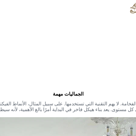
الجماليات مهمة
والفخامة. لا يهم التقنية التي تستخدمها. على سبيل المثال، الأنماط الفيك
ل مستوى. يعد بناء هيكل فاخر في البداية أمرًا بالغ الأهمية، لأنه سيظ