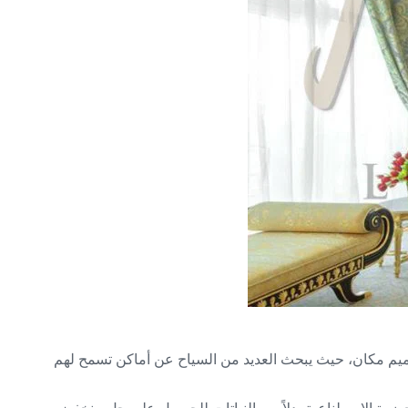
تصميم مكان، حيث يبحث العديد من السياح عن أماكن تسمح لهم