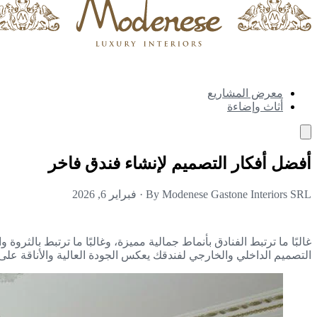
معرض المشاريع
أثاث وإضاءة
أفضل أفكار التصميم لإنشاء فندق فاخر
By Modenese Gastone Interiors SRL
·
فبراير 6, 2026
غالبًا ما ترتبط الفنادق بأنماط جمالية مميزة، وغالبًا ما ترتبط بالثروة 
التصميم الداخلي والخارجي لفندقك يعكس الجودة العالية والأناقة على ك