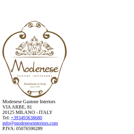
Modenese Gastone Interiors
VIA ARBE, 81
20125 MILANO - ITALY
Tel:
+393493638680
info@modeneseinteriors.com
P.IVA:
05076590289