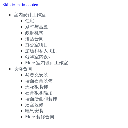
Skip to main content
室内设计工作室
住宅
别墅与宫殿
政府机构
酒店合同
办公室项目
游艇和私人飞机
奢华室内设计
More 室内设计工作室
装修合同
马赛克安装
墙面石膏装饰
天花板装饰
石膏板和隔顶
墙面绘画和装饰
浴室装修
电气安装
More 装修合同