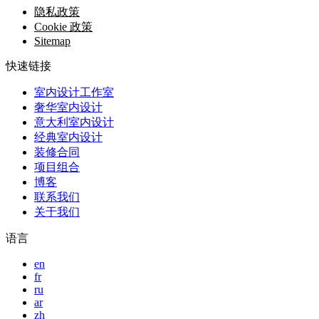
隐私政策
Cookie 政策
Sitemap
快速链接
室内设计工作室
奢华室内设计
意大利室内设计
经典室内设计
装修合同
项目组合
博客
联系我们
关于我们
语言
en
fr
ru
ar
zh